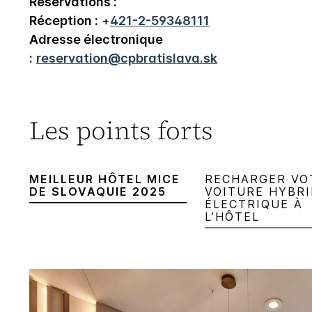
Réservations :
Réception :
+
421-2-59348111
Adresse électronique
:
reservation@cpbratislava.sk
Les points forts
MEILLEUR HÔTEL MICE
RECHARGER VO
DE SLOVAQUIE 2025
VOITURE HYBRI
ÉLECTRIQUE À
L’HÔTEL