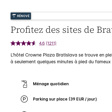
RÉNOVÉ
Profitez des sites de Br
4.6
(1211)
L’hôtel Crowne Plaza Bratislava se trouve en plei
à seulement quelques minutes à pied du fameux C
Ménage quotidien
Parking sur place (39 EUR / jour)