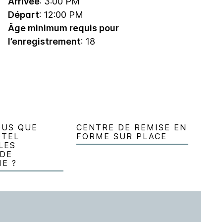
Arrivée
: 3:00 PM
Départ
: 12:00 PM
Âge minimum requis pour
l’enregistrement
: 18
OUS QUE
CENTRE DE REMISE EN
ÔTEL
FORME SUR PLACE
LES
 DE
E ?