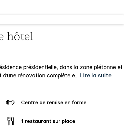
e hôtel
résidence présidentielle, dans la zone piétonne et
t d’une rénovation complète e
...
Lire la suite
Centre de remise en forme
1 restaurant sur place