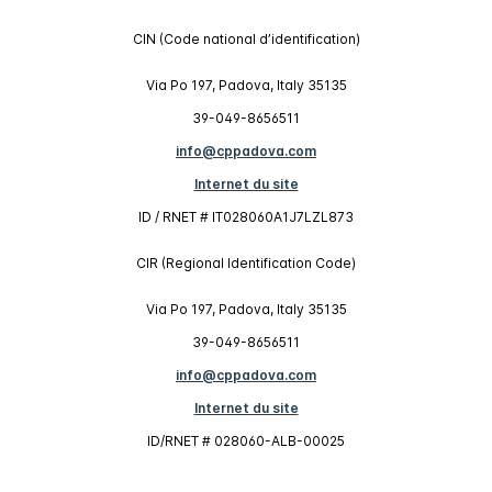
CIN (Code national d’identification)
Via Po 197, Padova, Italy 35135
39-049-8656511
info@cppadova.com
Internet du site
ID / RNET # IT028060A1J7LZL873
CIR (Regional Identification Code)
Via Po 197, Padova, Italy 35135
39-049-8656511
info@cppadova.com
Internet du site
ID/RNET # 028060-ALB-00025