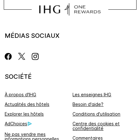
MÉDIAS SOCIAUX
SOCIÉTÉ
À propos d'IHG
Les enseignes IHG
Actualités des hôtels
Besoin d'aide?
Explorer les hôtels
Conditions d'utilisation
AdChoices
Centre des cookies et
confidentialité
Ne pas vendre mes
Commentaires
informations personnelles