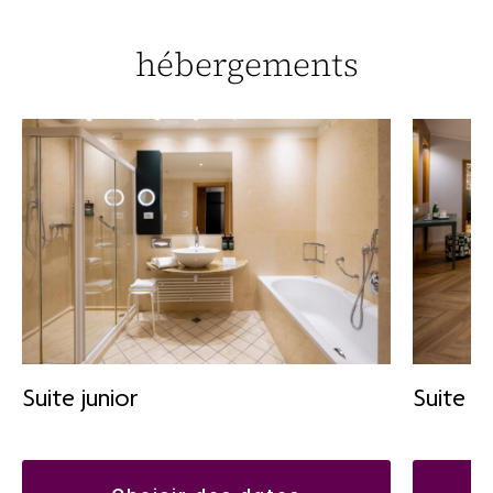
hébergements
Suite junior
Suite a