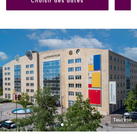
choisir des dates
Tout voir