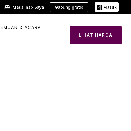
Gabung gratis
Masa Inap Saya
Masuk
TEMUAN & ACARA
LIHAT HARGA