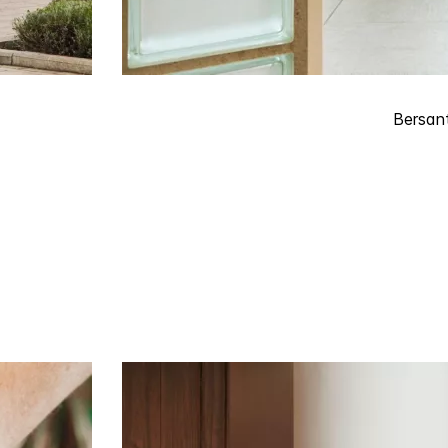
Bersan