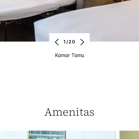
1/20
Kamar Tamu
Amenitas