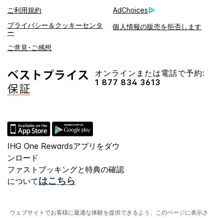
ご利用規約
AdChoices
プライバシー＆クッキーセンタ
個人情報の販売を拒否します
ー
ご意見･ご感想
オンラインまたは電話で予約:
1 877 834 3613
IHG One Rewardsアプリをダウ
ンロード
ファストブッキングと特典の確認
はこちら
について
ウェブサイトでお客様に最適な体験を提供できるよう、このページに表示さ