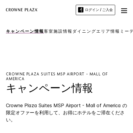
ログイン / ご入会
キャンペーン情報
客室
施設情報
ダイニング
エリア情報
ミー
CROWNE PLAZA SUITES
MSP AIRPORT - MALL OF
AMERICA
キャンペーン情報
Crowne Plaza Suites
MSP Airport - Mall of America
の
限定オファーを利用して、お得にホテルをご滞在くださ
い。