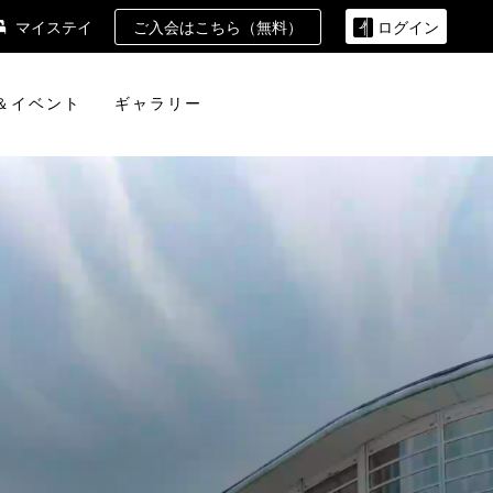
ご入会はこちら（無料）
マイステイ
ログイン
＆イベント
ギャラリー