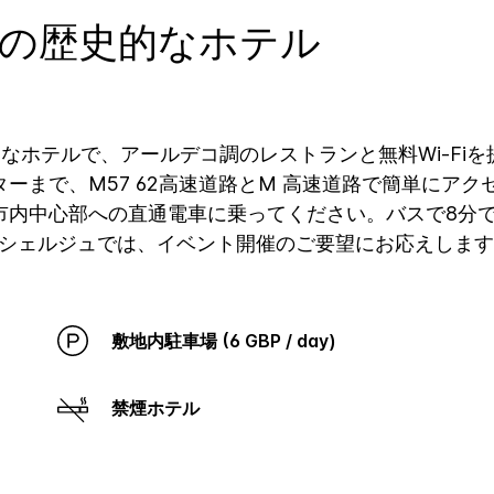
の歴史的なホテル
なホテルで、アールデコ調のレストランと無料Wi-Fi
まで、M57 62高速道路とM 高速道路で簡単にアク
市内中心部への直通電車に乗ってください。バスで8分で
ンシェルジュでは、イベント開催のご要望にお応えします
敷地内駐車場 (6 GBP / day)
禁煙ホテル