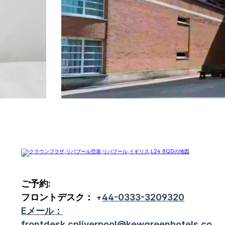
ご予約:
フロントデスク：
+
44-0333-3209320
Eメール：
frontdesk.cpliverpool@kewgreenhotels.co