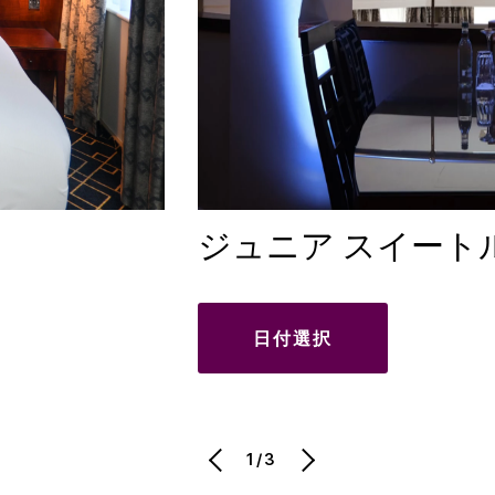
ジュニア スイート
日付選択
1/3