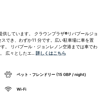
を提供しています。
クラウンプラザ®リバプールジョ
セスでき、わずか11 分です。広い駐車場に車を置
す。 リバプール・ジョンレノン空港までは車でわ
。 広々としたエ
...
詳しくはこちら
ペット・フレンドリー (15 GBP / night)
Wi-Fi