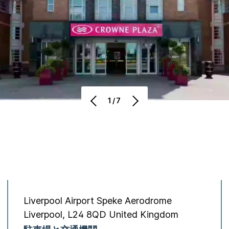
1/7
Liverpool Airport
Speke Aerodrome
Liverpool
,
L24 8QD
United Kingdom