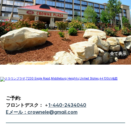
全て表示
ご予約:
フロントデスク：
+
1-440-2434040
Eメール：crownele@gmail.com