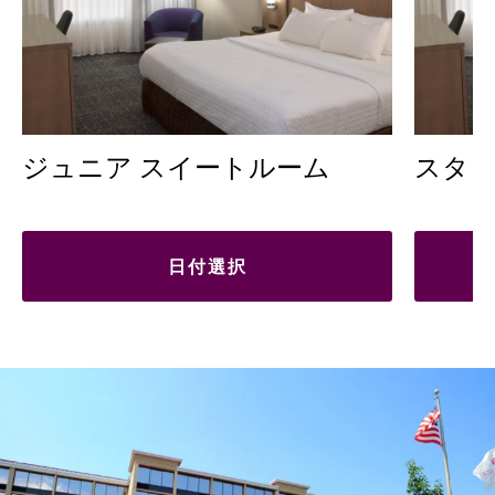
ジュニア スイートルーム
スタ
日付選択