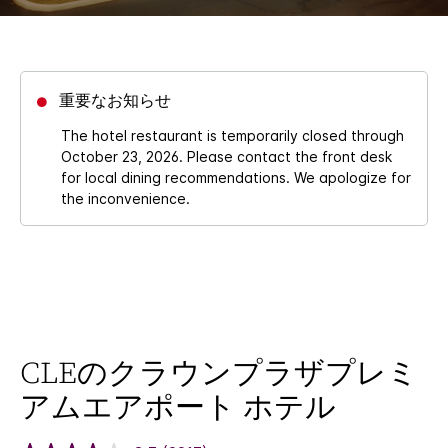
重要なお知らせ
The hotel restaurant is temporarily closed through
October 23, 2026. Please contact the front desk
for local dining recommendations. We apologize for
the inconvenience.
CLEのクラウンプラザプレミ
アムエアポート ホテル