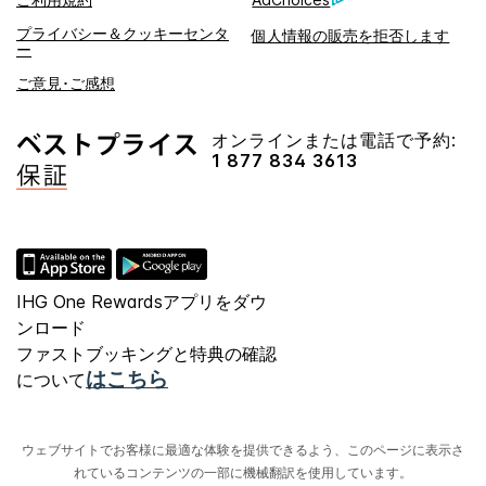
プライバシー＆クッキーセンタ
個人情報の販売を拒否します
ー
ご意見･ご感想
オンラインまたは電話で予約:
1 877 834 3613
IHG One Rewardsアプリをダウ
ンロード
ファストブッキングと特典の確認
はこちら
について
ウェブサイトでお客様に最適な体験を提供できるよう、このページに表示さ
れているコンテンツの一部に機械翻訳を使用しています。