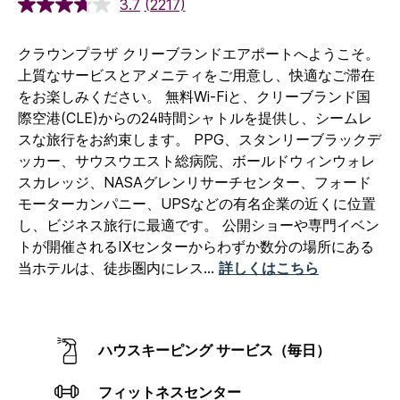
3.7
(2217)
クラウンプラザ クリーブランドエアポートへようこそ。
上質なサービスとアメニティをご用意し、快適なご滞在
をお楽しみください。 無料Wi-Fiと、クリーブランド国
際空港(CLE)からの24時間シャトルを提供し、シームレ
スな旅行をお約束します。 PPG、スタンリーブラックデ
ッカー、サウスウエスト総病院、ボールドウィンウォレ
スカレッジ、NASAグレンリサーチセンター、フォード
モーターカンパニー、UPSなどの有名企業の近くに位置
し、ビジネス旅行に最適です。
公開ショーや専門イベン
トが開催されるIXセンターからわずか数分の場所にある
当ホテルは、徒歩圏内にレス
...
詳しくはこちら
ハウスキーピング サービス（毎日）
フィットネスセンター