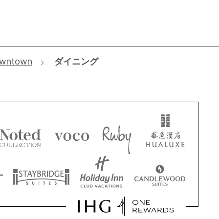
owntown
ダイニング