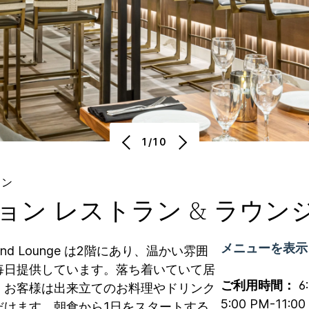
1/10
ラン
ョン レストラン & ラウン
メニューを表示
ant and Lounge は2階にあり、温かい雰囲
毎日提供しています。落ち着いていて居
ご利用時間：
6
、お客様は出来立てのお料理やドリンク
5:00 PM-11:00
だけます。朝食から1日をスタートする