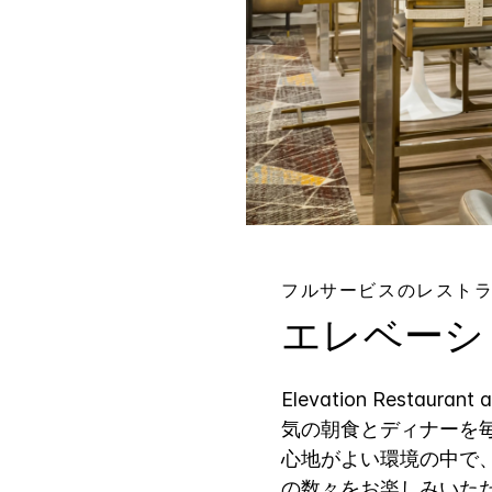
フルサービスのレスト
エレベーシ
Elevation Restaur
気の朝食とディナーを
心地がよい環境の中で
の数々をお楽しみいた