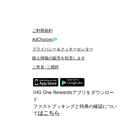
ご利用規約
AdChoices
プライバシー＆クッキーセンター
個人情報の販売を拒否します
ご意見･ご感想
IHG One Rewardsアプリをダウンロー
ド
ファストブッキングと特典の確認につい
はこちら
て