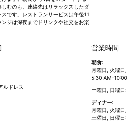
楽しむのも、連絡先はリラックスしたダ
スです。レストランサービスは午後11
ウンジは深夜までドリンクや社交をお楽
細
営業時間
朝食:
月曜日, 火曜日,
6:30 AM-10:0
アルドレス
土曜日, 日曜日: 6
ディナー:
月曜日, 火曜日,
土曜日, 日曜日: 5