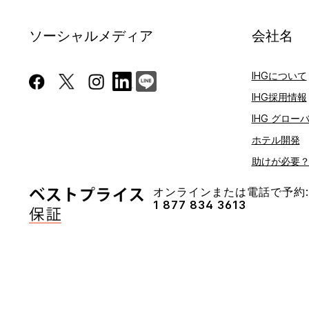
ソーシャルメディア
会社名
IHGについて
IHG採用情報
IHG グロー
ホテル開発
助けが必要
オンラインまたは電話で予約:
1 877 834 3613