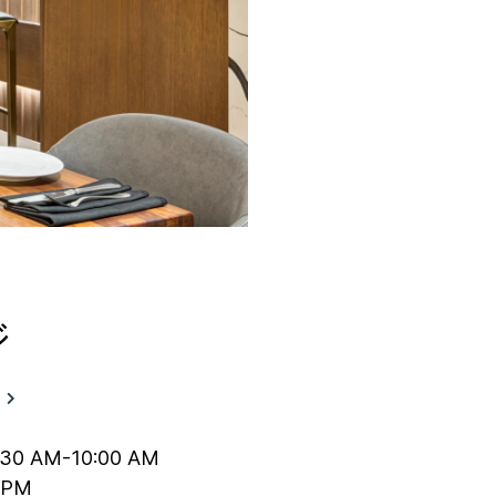
ジ
:30 AM-10:00 AM
 PM