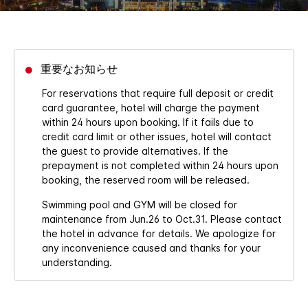
重要なお知らせ
For reservations that require full deposit or credit
card guarantee, hotel will charge the payment
within 24 hours upon booking. If it fails due to
credit card limit or other issues, hotel will contact
the guest to provide alternatives. If the
prepayment is not completed within 24 hours upon
booking, the reserved room will be released.
Swimming pool and GYM will be closed for
maintenance from Jun.26 to Oct.31. Please contact
the hotel in advance for details. We apologize for
any inconvenience caused and thanks for your
understanding.