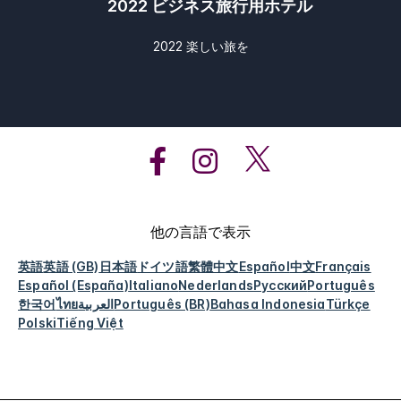
2022 ビジネス旅行用ホテル
2022 楽しい旅を
他の言語で表示
英語
英語 (GB)
日本語
ドイツ語
繁體中文
Español
中文
Français
Español (España)
Italiano
Nederlands
Русский
Português
한국어
ไทย
العربية
Português (BR)
Bahasa Indonesia
Türkçe
Polski
Tiếng Việt