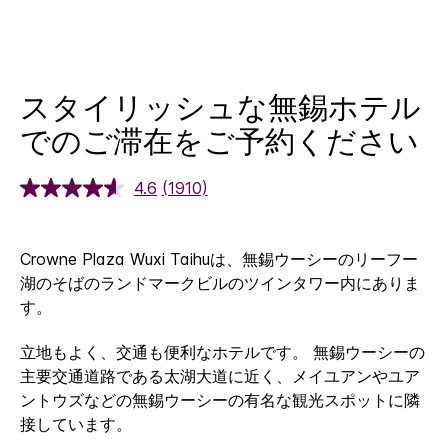
スタイリッシュな無錫ホテル
でのご滞在をご予約ください
4.6
(1910)
Crowne Plaza Wuxi Taihuは、無錫ウーシーのリーフー
湖のそばのランドマークビルのツインタワー内にありま
す。
立地もよく、交通も便利なホテルです。 無錫ウーシーの
主要交通道路である太湖大道に近く、メイユアンやユア
ントウズなどの無錫ウーシーの有名な観光スポットに隣
接しています。