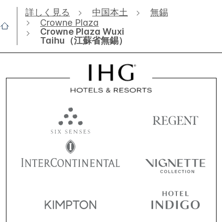
詳しく見る
中国本土
無錫
Crowne Plaza
Crowne Plaza Wuxi
Taihu（江蘇省無錫）