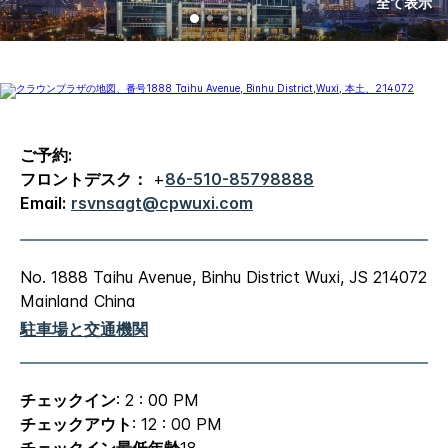
全て表示
ご予約:
フロントデスク：
+
86-510-85798888
Email:
rsvnsagt@cpwuxi.com
No. 1888 Taihu Avenue, Binhu District
Wuxi
,
JS
214072
Mainland China
駐車場と交通機関
チェックイン
: 2 : 00 PM
チェックアウト
: 12 : 00 PM