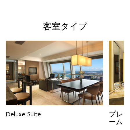
客室タイプ
Deluxe Suite
プレジ
ーム