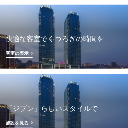
快適な客室でくつろぎの時間を
客室の表示
「ジブン」らしいスタイルで
施設を見る