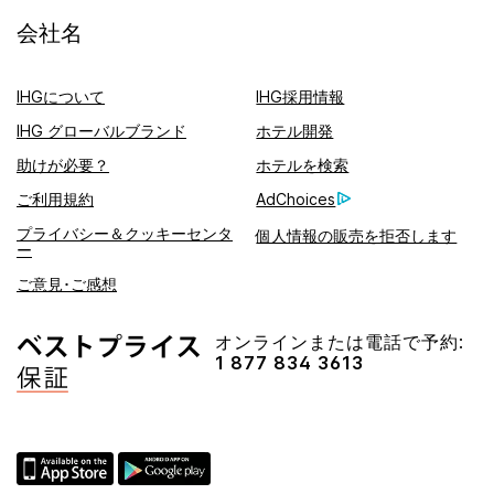
会社名
IHGについて
IHG採用情報
IHG グローバルブランド
ホテル開発
助けが必要？
ホテルを検索
ご利用規約
AdChoices
プライバシー＆クッキーセンタ
個人情報の販売を拒否します
ー
ご意見･ご感想
オンラインまたは電話で予約:
1 877 834 3613