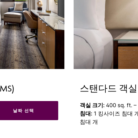
MS)
스탠다드 객실
객실 크기:
400 sq. ft. –
날짜 선택
침대:
1 킹사이즈 침대 
침대 개