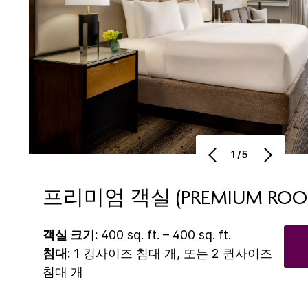
1/5
프리미엄 객실 (PREMIUM ROO
객실 크기:
400 sq. ft. – 400 sq. ft.
침대:
1 킹사이즈 침대 개, 또는 2 퀸사이즈
침대 개