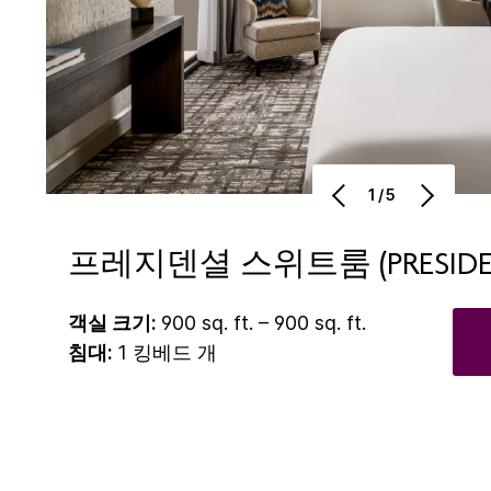
1/5
프레지덴셜 스위트룸 (PRESIDENT
객실 크기:
900 sq. ft. – 900 sq. ft.
침대:
1 킹베드 개