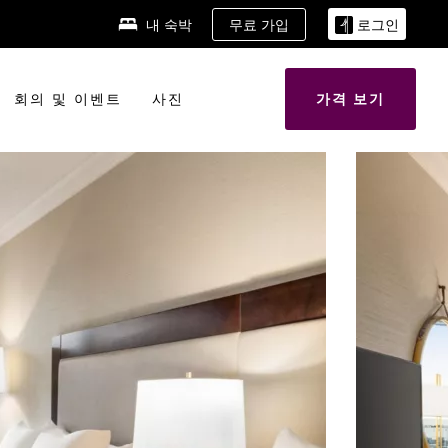
무료 가입
내 숙박
로그인
회의 및 이벤트
사진
가격 보기