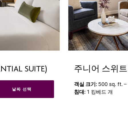
IAL SUITE)
주니어 스위트
객실 크기:
500 sq. ft. –
날짜 선택
침대:
1 킹베드 개