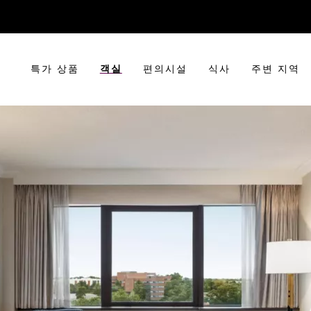
특가 상품
객실
편의시설
식사
주변 지역