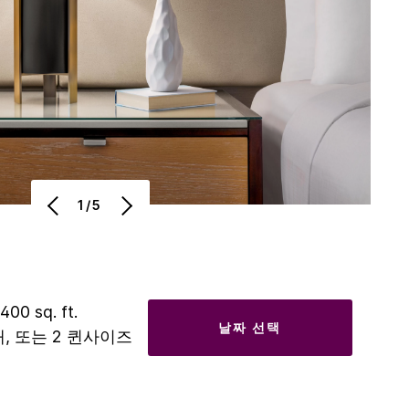
1/5
 400 sq. ft.
날짜 선택
개, 또는 2 퀸사이즈