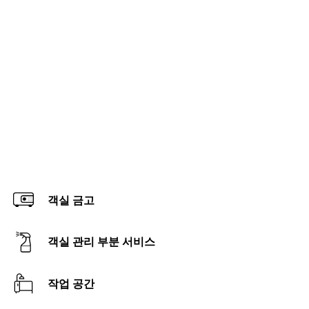
객실 금고
객실 관리 부분 서비스
작업 공간