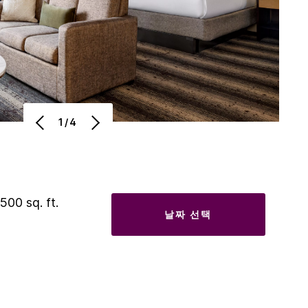
1/4
 500 sq. ft.
날짜 선택