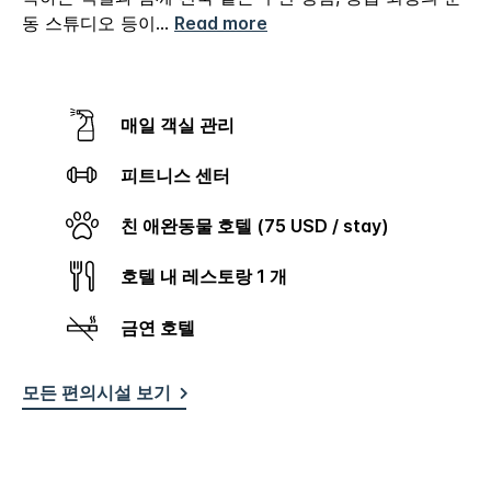
동 스튜디오 등이
...
Read more
매일 객실 관리
피트니스 센터
친 애완동물 호텔 (75 USD / stay)
호텔 내 레스토랑 1 개
금연 호텔
모든 편의시설 보기