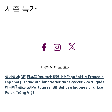
시즌 특가
다른 언어로 보기
영어
영어(GB)
日本語
Deutsch
繁體中文
Español
中文
Français
Español (España)
Italiano
Nederlands
Русский
Português
한국어
ไทย
العربية
Português (BR)
Bahasa Indonesia
Türkçe
Polski
Tiếng Việt