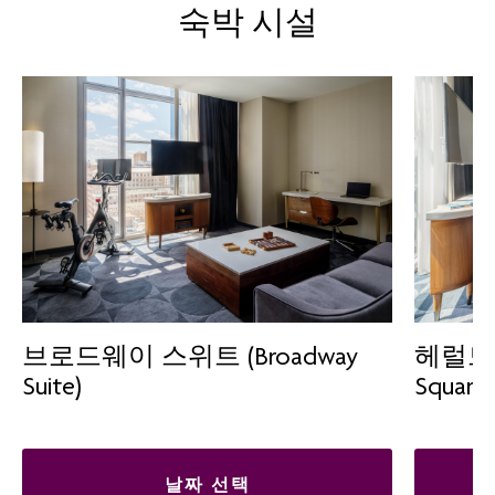
숙박 시설
브로드웨이 스위트 (Broadway
헤럴드 
Suite)
Square 
날짜 선택