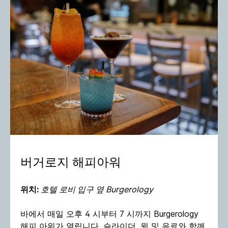
버거로지 해피아워
위치:
호텔 로비 입구 옆 Burgerology
바에서 매일 오후 4 시부터 7 시까지 Burgerology
해피 아워가 열립니다. 슬라이더, 윙 및 음료와 함께