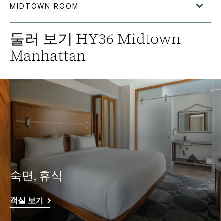
둘러 보기
HY36 Midtown
Manhattan
숙면, 휴식
객실 보기