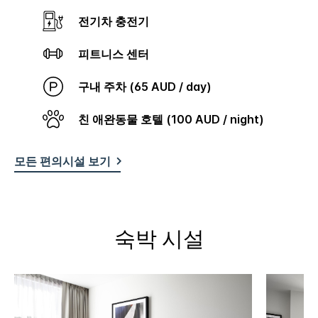
전기차 충전기
피트니스 센터
구내 주차 (65 AUD / day)
친 애완동물 호텔 (100 AUD / night)
모든 편의시설 보기
숙박 시설