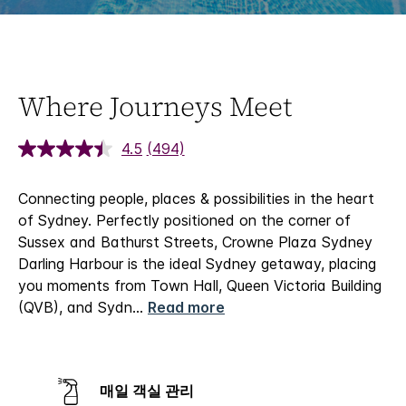
Where Journeys Meet
4.5
(494)
Connecting people, places & possibilities in the heart
of Sydney.
Perfectly positioned on the corner of
Sussex and Bathurst Streets, Crowne Plaza Sydney
Darling Harbour is the ideal Sydney getaway, placing
you moments from Town Hall, Queen Victoria Building
(QVB), and Sydn
...
Read more
매일 객실 관리