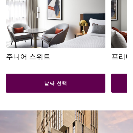
주니어 스위트
프리미엄 
날짜 선택