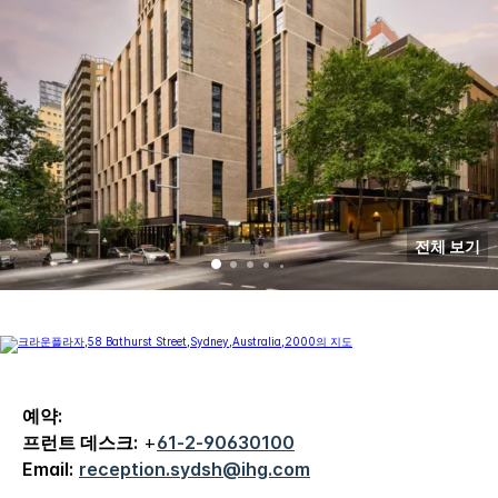
전체 보기
예약:
프런트 데스크:
+
61-2-90630100
Email:
reception.sydsh@ihg.com