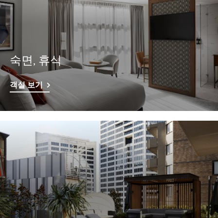
숙면, 휴식
객실 보기