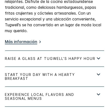
relajantes. Disfrute de la cocina estadounidense
tradicional, como deliciosas hamburguesas, papas
fritas crujientes y cócteles artesanales. Con un
servicio excepcional y una ubicación conveniente,
Tugwell's se ha convertido en un lugar de moda local
muy querido.
Más información