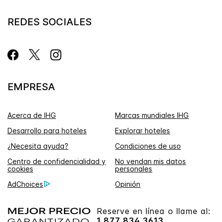
REDES SOCIALES
EMPRESA
Acerca de IHG
Marcas mundiales IHG
Desarrollo para hoteles
Explorar hoteles
¿Necesita ayuda?
Condiciones de uso
Centro de confidencialidad y
No vendan mis datos
cookies
personales
AdChoices
Opinión
Reserve en línea o llame al:
1 877 834 3613