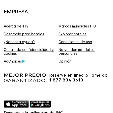
EMPRESA
Acerca de IHG
Marcas mundiales IHG
Desarrollo para hoteles
Explorar hoteles
¿Necesita ayuda?
Condiciones de uso
Centro de confidencialidad y
No vendan mis datos
cookies
personales
AdChoices
Opinión
Reserve en línea o llame al:
1 877 834 3613
Descargue la aplicación de IHG