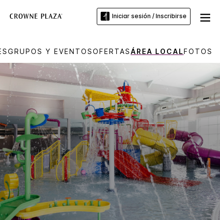
Iniciar sesión / Inscribirse
ES
GRUPOS Y EVENTOS
OFERTAS
ÁREA LOCAL
FOTOS