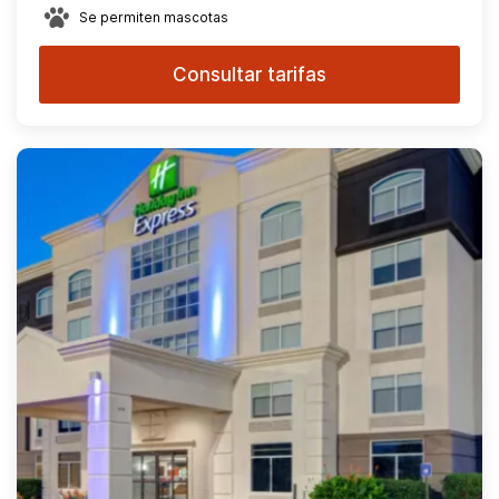
Se permiten mascotas
Consultar tarifas