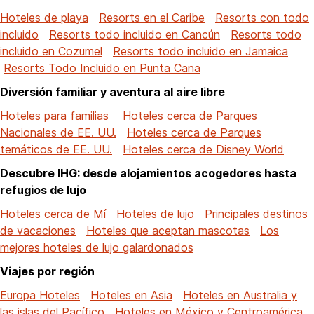
Hoteles de playa
Resorts en el Caribe
Resorts con todo
incluido
Resorts todo incluido en Cancún
Resorts todo
incluido en Cozumel
Resorts todo incluido en Jamaica
Resorts Todo Incluido en Punta Cana
Diversión familiar y aventura al aire libre
Hoteles para familias
Hoteles cerca de Parques
Nacionales de EE. UU.
Hoteles cerca de Parques
temáticos de EE. UU.
Hoteles cerca de Disney World
Descubre IHG: desde alojamientos acogedores hasta
refugios de lujo
Hoteles cerca de Mí
Hoteles de lujo
Principales destinos
de vacaciones
Hoteles que aceptan mascotas
Los
mejores hoteles de lujo galardonados
Viajes por región
Europa Hoteles
Hoteles en Asia
Hoteles en Australia y
las islas del Pacífico
Hoteles en México y Centroamérica