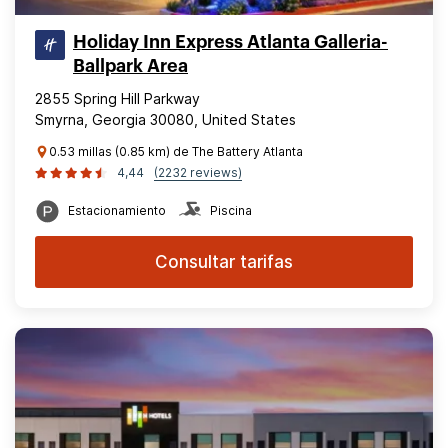
Holiday Inn Express Atlanta Galleria-
Ballpark Area
2855 Spring Hill Parkway
Smyrna, Georgia 30080, United States
0.53 millas (0.85 km) de The Battery Atlanta
4,44
(2232 reviews)
Estacionamiento
Piscina
Consultar tarifas