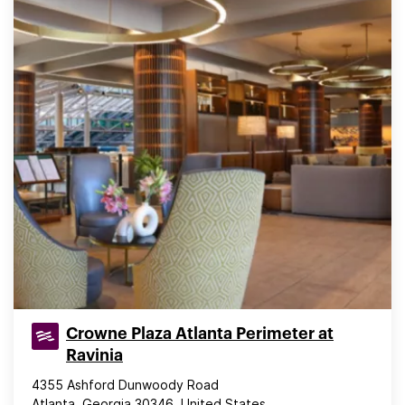
Crowne Plaza Atlanta Perimeter at
Ravinia
4355 Ashford Dunwoody Road
Atlanta, Georgia 30346, United States