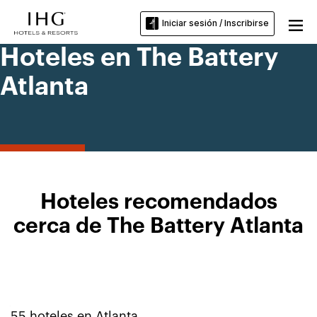
Iniciar sesión / Inscribirse
Hoteles en The Battery
Atlanta
Hoteles recomendados
cerca de The Battery Atlanta
55
hoteles en
Atlanta