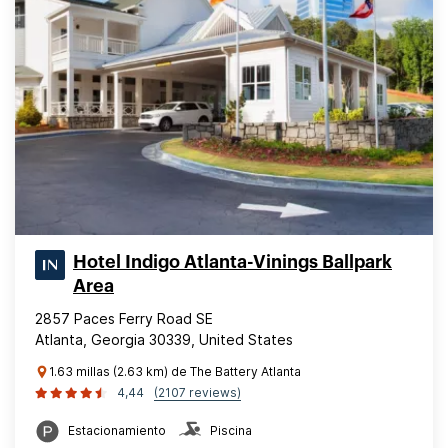
Hotel Indigo Atlanta-Vinings Ballpark
Area
2857 Paces Ferry Road SE
Atlanta, Georgia 30339, United States
1.63 millas (2.63 km) de The Battery Atlanta
4,44
(2107 reviews)
Estacionamiento
Piscina