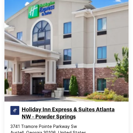
Holiday Inn Express & Suites Atlanta
NW - Powder Springs
3741 Tramore Pointe Parkway Sw
Austell, Georgia 30106, United States