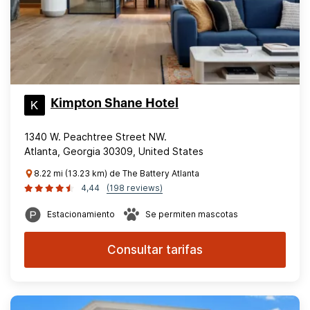
Kimpton Shane Hotel
1340 W. Peachtree Street NW.
Atlanta, Georgia 30309, United States
8.22 mi (13.23 km) de The Battery Atlanta
4,44
(198 reviews)
Estacionamiento
Se permiten mascotas
Consultar tarifas