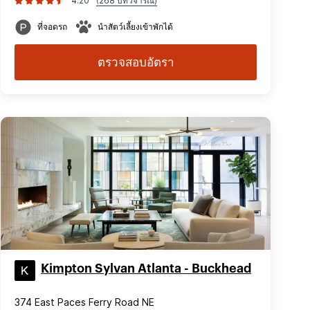
4.20
(268 บทวิจารณ์)
ที่จอดรถ
นำสัตว์เลี้ยงเข้าพักได้
ตรวจสอบอัตรา
Kimpton Sylvan Atlanta - Buckhead
374 East Paces Ferry Road NE