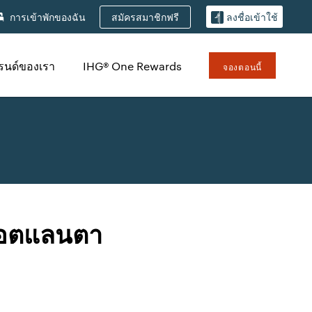
สมัครสมาชิกฟรี
การเข้าพักของฉัน
ลงชื่อเข้าใช้
รนด์ของเรา
IHG® One Rewards
จองตอนนี้
แอตแลนตา