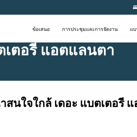
ข้อเสนอ
การประชุมและการจัดงาน
แบ
ตเตอรี แอตแลนตา
่าสนใจใกล้ เดอะ แบตเตอรี 