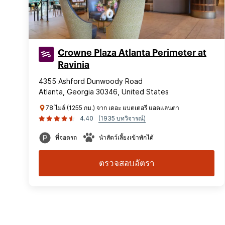
Crowne Plaza Atlanta Perimeter at
Ravinia
4355 Ashford Dunwoody Road
Atlanta, Georgia 30346, United States
78 ไมล์ (1255 กม.) จาก เดอะ แบตเตอรี แอตแลนตา
4.40
(1935 บทวิจารณ์)
ที่จอดรถ
นำสัตว์เลี้ยงเข้าพักได้
ตรวจสอบอัตรา