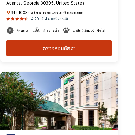
Atlanta, Georgia 30305, United States
642 1033 กม.) จาก เดอะ แบตเตอรี แอตแลนตา
4.20
(144 บทวิจารณ์)
ที่จอดรถ
สระว่ายน้ำ
นำสัตว์เลี้ยงเข้าพักได้
ตรวจสอบอัตรา