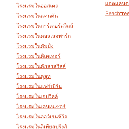
แอตแลนตา
โรงแรมในออสเตล
Peachtree
โรงแรมในแคนตัน
โรงแรมในการ์เตอร์สวิลล์
โรงแรมในคอลเลจพาร์ก
โรงแรมในคัมมิง
โรงแรมในดิเคเทอร์
โรงแรมในดักลาสวิลล์
โรงแรมในดุลูท
โรงแรมในแฟร์เบิร์น
โรงแรมในเฮปวิลล์
โรงแรมในเคนเนเซอร์
โรงแรมในลอว์เรนซ์วิล
โรงแรมในลิเทียสปริงส์