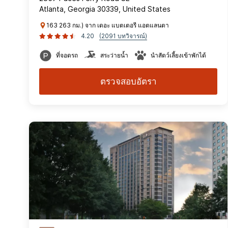
Atlanta, Georgia 30339, United States
163 263 กม.) จาก เดอะ แบตเตอรี แอตแลนตา
4.20
(2091 บทวิจารณ์)
ที่จอดรถ
สระว่ายน้ำ
นำสัตว์เลี้ยงเข้าพักได้
ตรวจสอบอัตรา