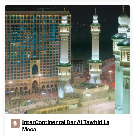
InterContinental Dar Al Tawhid La
Meca