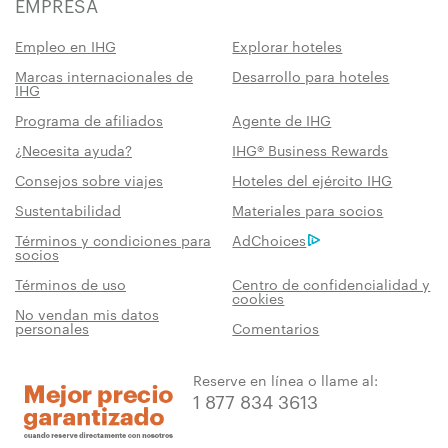
EMPRESA
Empleo en IHG
Explorar hoteles
Marcas internacionales de
Desarrollo para hoteles
IHG
Programa de afiliados
Agente de IHG
¿Necesita ayuda?
IHG® Business Rewards
Consejos sobre viajes
Hoteles del ejército IHG
Sustentabilidad
Materiales para socios
Términos y condiciones para
AdChoices
socios
Términos de uso
Centro de confidencialidad y
cookies
No vendan mis datos
personales
Comentarios
Reserve en línea o llame al:
1 877 834 3613