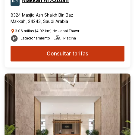
Makkah Al Aziziah
8324 Masjid Ash Shaikh Bin Baz
Makkah, 24243, Saudi Arabia
3.06 millas (4.92 km) de Jabal Thawr
Estacionamiento
Piscina
Consultar tarifas