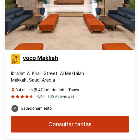
voco Makkah
Ibrahim Al Khalil Street, Al Mesfalah
Makkah, Saudi Arabia
3.4 millas (5.47 km) de Jabal Thawr
4,44
(639 reviews)
Estacionamiento
Consultar tarifas