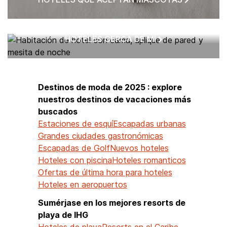
HOTELES CERCA DE MÍ
Destinos de moda de 2025 : explore
nuestros destinos de vacaciones más
buscados
Estaciones de esquí
Escapadas urbanas
Grandes ciudades gastronómicas
Escapadas de Golf
Nuevos hoteles
Hoteles con piscina
Hoteles romanticos
Ofertas de última hora para hoteles
Hoteles en aeropuertos
Sumérjase en los mejores resorts de
playa de IHG
Hoteles de playa
Resorts en el Caribe