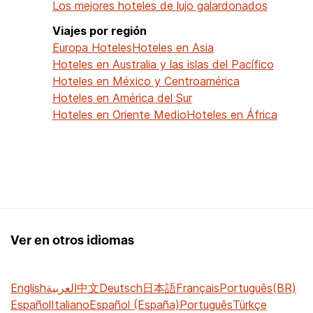
Los mejores hoteles de lujo galardonados
Viajes por región
Europa Hoteles
Hoteles en Asia
Hoteles en Australia y las islas del Pacífico
Hoteles en México y Centroamérica
Hoteles en América del Sur
Hoteles en Oriente Medio
Hoteles en África
Ver en otros idiomas
English
العربية
中文
Deutsch
日本語
Français
Português(BR)
Español
Italiano
Español (España)
Português
Türkçe