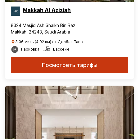
Makkah Al Aziziah
8324 Masjid Ash Shaikh Bin Baz
Makkah, 24243, Saudi Arabia
3.06 миль (4.92 км) от Джабал-Тавр
Парковка
Бассейн
Посмотреть тарифы