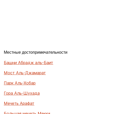
Местные достопримечательности
Башни Абрадж аль-Баит
Мост Аль-Джамарат
Парк Аль-Хобар
Гора Аль-Шухада
Мечеть Арафат
Большая мечеть Мекки