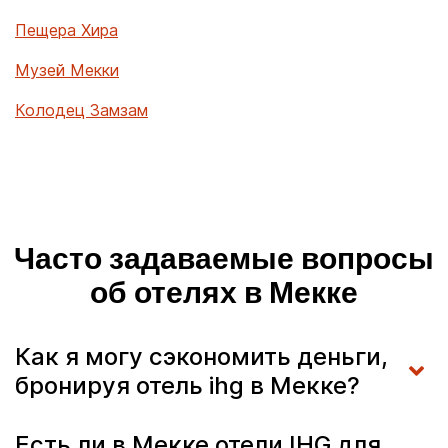
Пещера Хира
Музей Мекки
Колодец Замзам
Часто задаваемые вопросы
об отелях в Мекке
Как я могу сэкономить деньги,
бронируя отель ihg в Мекке?
Есть ли в Мекке отели IHG для