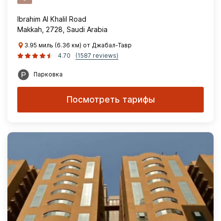
Ibrahim Al Khalil Road
Makkah, 2728, Saudi Arabia
3.95 миль (6.36 км) от Джабал-Тавр
4.70
(1587 reviews)
Парковка
Посмотреть тарифы