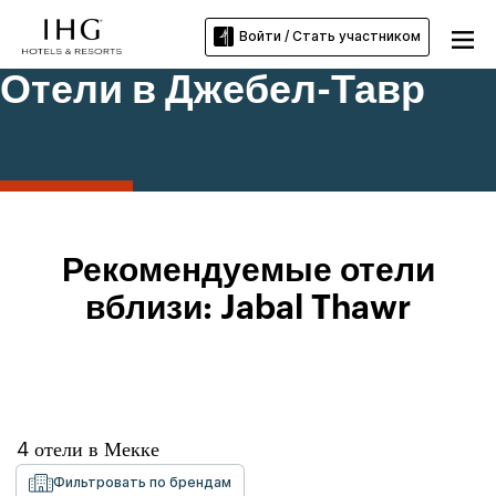
Войти / Стать участником
Отели в Джебел-Тавр
Рекомендуемые отели
вблизи: Jabal Thawr
4
отели в
Мекке
Фильтровать по брендам