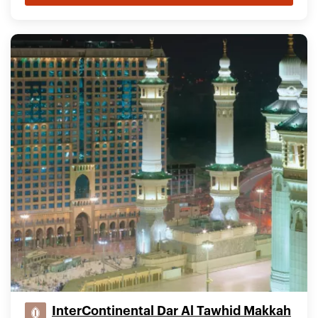
InterContinental Dar Al Tawhid Makkah