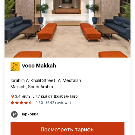
voco Makkah
Ibrahim Al Khalil Street, Al Mesfalah
Makkah, Saudi Arabia
3.4 миль (5.47 км) от Джабал-Тавр
4.50
(642 reviews)
Парковка
Посмотреть тарифы