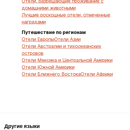
Отели, разрешающие проживание с
домашними животными
Лучшие роскошные отели, отмеченные
наградами
Путешествие по регионам
Отели Европы
Отели Азии
Отели Австралии и тихоокеанских
островов
Отели Мексика и Центральной Америки
Отели Южной Америки
Отели Ближнего Востока
Отели Африки
Другие языки