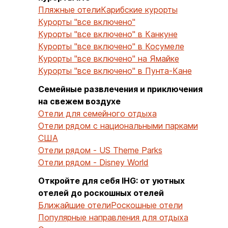
Пляжные отели
Карибские курорты
Курорты "все включено"
Курорты "все включено" в Канкуне
Курорты "все включено" в Косумеле
Курорты "все включено" на Ямайке
Курорты "все включено" в Пунта-Кане
Семейные развлечения и приключения
на свежем воздухе
Отели для семейного отдыха
Отели рядом с национальными парками
США
Отели рядом - US Theme Parks
Отели рядом - Disney World
Откройте для себя IHG: от уютных
отелей до роскошных отелей
Ближайшие отели
Роскошные отели
Популярные направления для отдыха