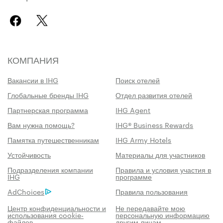
КОМПАНИЯ
Вакансии в IHG
Поиск отелей
Глобальные бренды IHG
Отдел развития отелей
Партнерская программа
IHG Agent
Вам нужна помощь?
IHG® Business Rewards
Памятка путешественникам
IHG Army Hotels
Устойчивость
Материалы для участников
Подразделения компании
Правила и условия участия в
IHG
программе
AdChoices
Правила пользования
Центр конфиденциальности и
Не передавайте мою
использования cookie-
персональную информацию
файлов
другим лицам