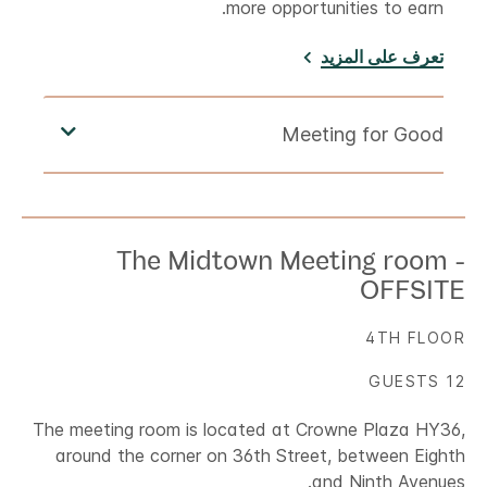
more opportunities to earn.
تعرف على المزيد
The Midtown Meeting room -
OFFSITE
4TH FLOOR
12 GUESTS
The meeting room is located at Crowne Plaza HY36,
around the corner on 36th Street, between Eighth
and Ninth Avenues.