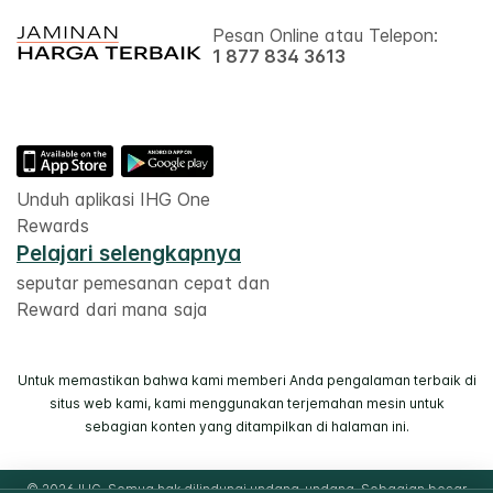
Pesan Online atau Telepon:
1 877 834 3613
Unduh aplikasi IHG One
Rewards
Pelajari selengkapnya
seputar pemesanan cepat dan
Reward dari mana saja
Untuk memastikan bahwa kami memberi Anda pengalaman terbaik di
situs web kami, kami menggunakan terjemahan mesin untuk
sebagian konten yang ditampilkan di halaman ini.
© 2026 IHG. Semua hak dilindungi undang-undang. Sebagian besar