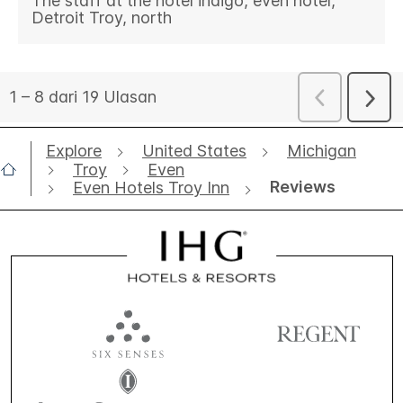
Explore
United States
Michigan
Troy
Even
Reviews
Even Hotels Troy Inn