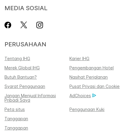
MEDIA SOSIAL
PERUSAHAAN
Tentang IHG
Karier IHG
Merek Global IHG
Pengembangan Hotel
Butuh Bantuan?
Nasihat Perjalanan
Syarat Penggunaan
Pusat Privasi dan Cookie
Jangan Menjual Informasi
AdChoices
Pribadi Saya
Peta situs
Penggunaan Kuki
Tanggapan
Tanggapan