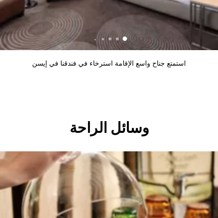
استمتع جناح واسع الإقامة استرخاء في فندقنا في إيسن
وسائل الراحة