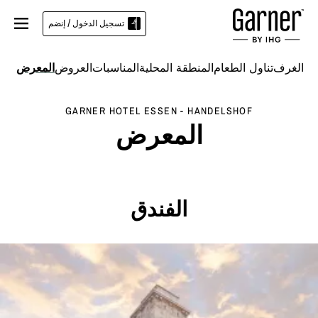
تسجيل الدخول / إنضم
الغرف
تناول الطعام
المنطقة المحلية
المناسبات
العروض
المعرض
GARNER HOTEL
ESSEN - HANDELSHOF
المعرض
الفندق