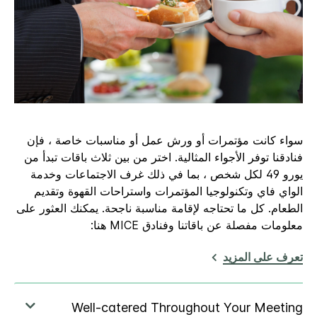
سواء كانت مؤتمرات أو ورش عمل أو مناسبات خاصة ، فإن
فنادقنا توفر الأجواء المثالية. اختر من بين ثلاث باقات تبدأ من
يورو 49 لكل شخص ، بما في ذلك غرف الاجتماعات وخدمة
الواي فاي وتكنولوجيا المؤتمرات واستراحات القهوة وتقديم
الطعام. كل ما تحتاجه لإقامة مناسبة ناجحة. يمكنك العثور على
معلومات مفصلة عن باقاتنا وفنادق MICE هنا:
تعرف على المزيد