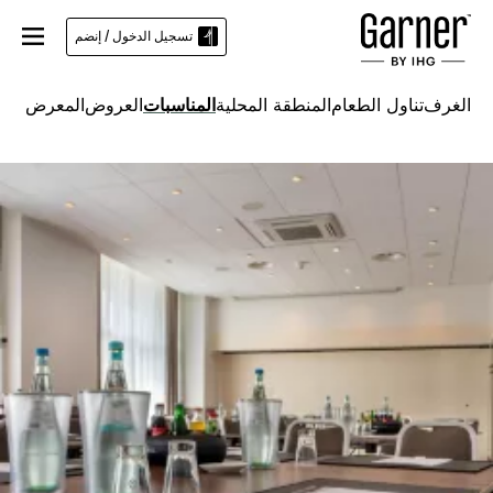
تسجيل الدخول / إنضم
الغرف
تناول الطعام
المنطقة المحلية
المناسبات
العروض
المعرض