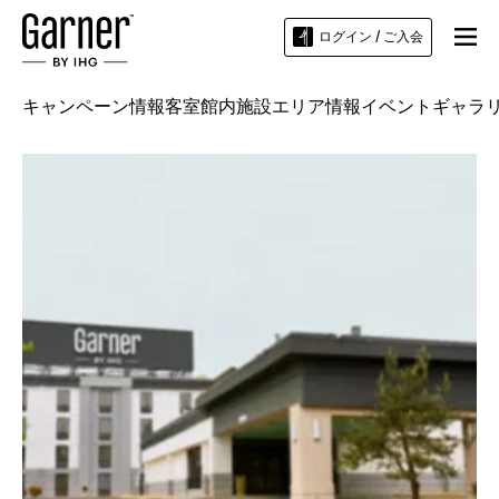
ログイン / ご入会
キャンペーン情報
客室
館内施設
エリア情報
イベント
ギャラ