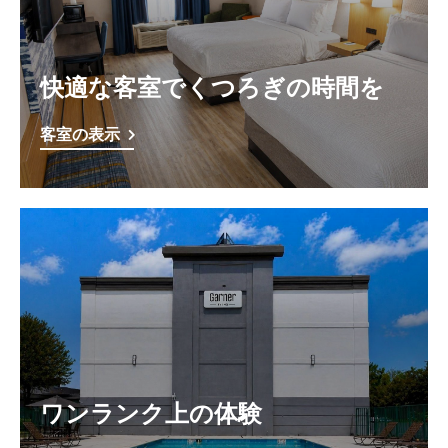
快適な客室でくつろぎの時間を
客室の表示
ワンランク上の体験