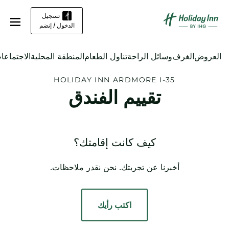
تسجيل
الدخول / إنضم
العروض
الغرف
وسائل الراحة
تناول الطعام
المنطقة المحلية
الاجتماعا
HOLIDAY INN
ARDMORE I-35
تقييم الفندق
كيف كانت إقامتك؟
أخبرنا عن تجربتك. نحن نقدر ملاحظات.
اكتب رأيك