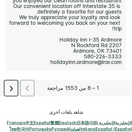
شاهد بلغات أخرى
الإنجليزية
الإنجليزية (GB)
日本語
Deutsch
繁體
Español
中文
Français
Español (España)
Italiano
هولندا
Русский
Português
한국어
ไทย