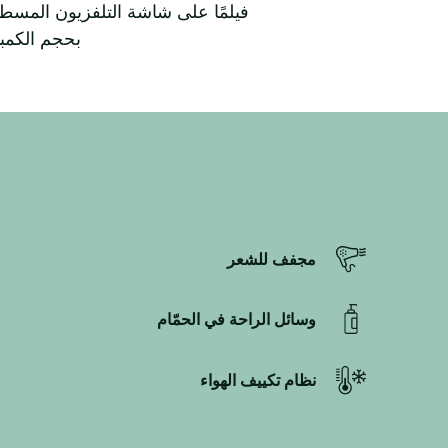
بحجم الكمبي
مجفف للشعر
وسائل الراحة في الحمّام
نظام تكييف الهواء