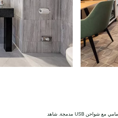
تحتوي الغرف القياسية على أسرّة عالية الجودة مع مجموعة مختارة من الوسائد ، بالإضافة إلى لوح أمامي مع شواحن USB مدمجة. شاهد