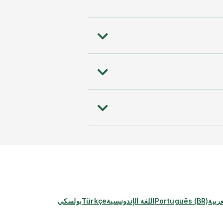
عربية
Português (BR)
اللغة الإندونيسية
Türkçe
بولسكي