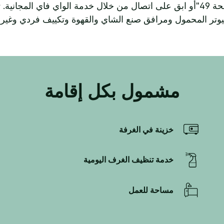
فيلمًا على شاشة التلفزيون المسطحة 49"أو ابق على اتصال من خلال خدمة الواي 
وتر المحمول ومرافق صنع الشاي والقهوة وتكييف فردي وغير ذ
مشمول بكل إقامة
خزينة في الغرفة
خدمة تنظيف الغرف اليومية
مساحة للعمل