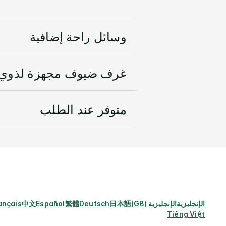
وسائل راحة إضافية
غرف ضيوف مجهزة لذوي ا
متوفر عند الطلب
الإنجليزية
الإنجليزية (GB)
日本語
Deutsch
繁體
Español
中文
ançais
Tiếng Việt