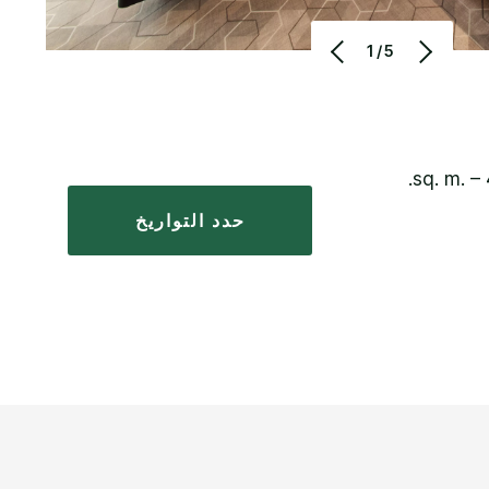
1/5
حدد التواريخ