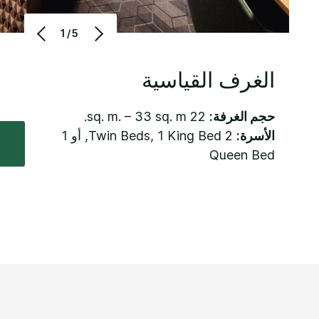
1/5
الغرف القياسية
حجم الغرفة:
22 sq. m. – 33 sq. m.
الأسرة:
2 Twin Beds, 1 King Bed, أو 1
Queen Bed