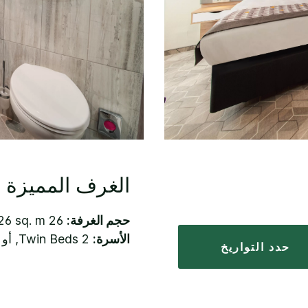
الغرف المميزة
حجم الغرفة:
26 sq. m. – 26 sq. m.
الأسرة:
2 Twin Beds, أو 1 King Bed
حدد التواريخ