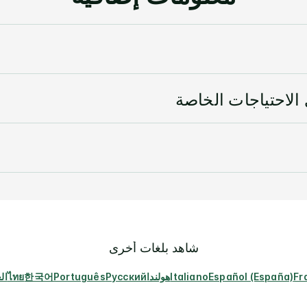
لاحتياجات الخاصة
شاهد بلغات أخرى
Fr
Español (España)
Italiano
هولندا
Русский
Português
한국어
ไทย
ال