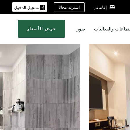
اشترك مجانًا
إقاماتي
تسجيل الدخول
تماعات والفعاليات
صور
عرض الأسعار