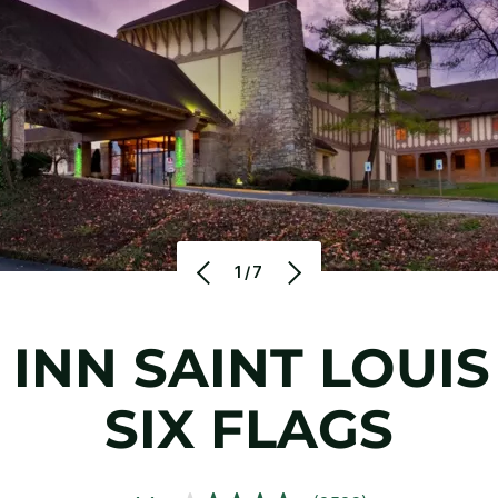
1/7
 INN
SAINT LOUIS
SIX FLAGS