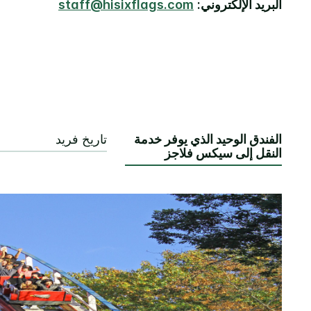
البريد الإلكتروني:
staff@hisixflags.com
الفندق الوحيد الذي يوفر خدمة
تاريخ فريد
النقل إلى سيكس فلاجز