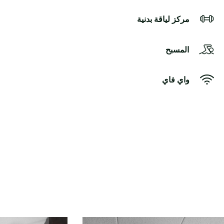
مركز لياقة بدنية
المسبح
واي فاي