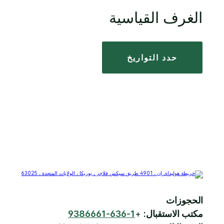
الغرف القياسية
حدد التواريخ
الحجوزات
مكتب الاستقبال:
+
1-636-9386661