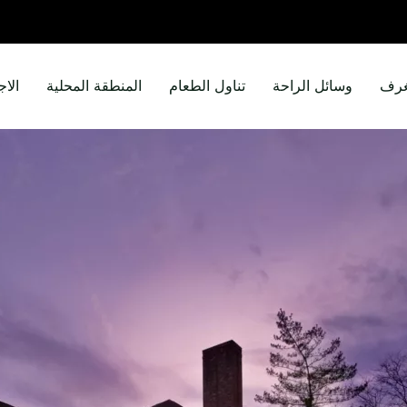
غرف
وسائل الراحة
تناول الطعام
المنطقة المحلية
الاج