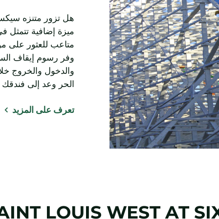
هل تزور متنزه سيكس
ميزة إضافية تتمثل في 
متاعب للعثور على م
وفر رسوم إيقاف السي
والدخول والخروج خل
الحر وعد إلى فندقك ا
تعرف على المزيد
AINT LOUIS WEST AT SI