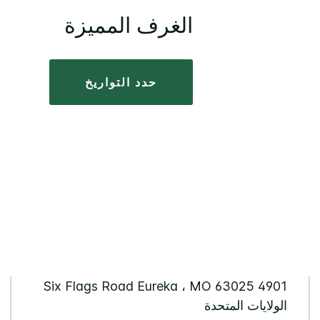
الغرف المميزة
حدد التواريخ
4901 Six Flags Road Eureka ، MO 63025
الولايات المتحدة