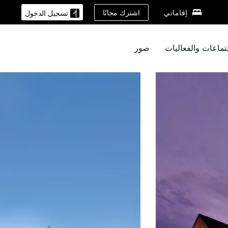
اشترك مجانًا
إقاماتي
تسجيل الدخول
تماعات والفعاليات
صور