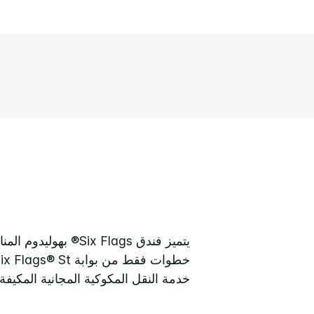
يتميز فندق Six Flags® بهوليدوم المناسب للعائلات.
خدمة النقل المكوكية المجانية المكيفة 