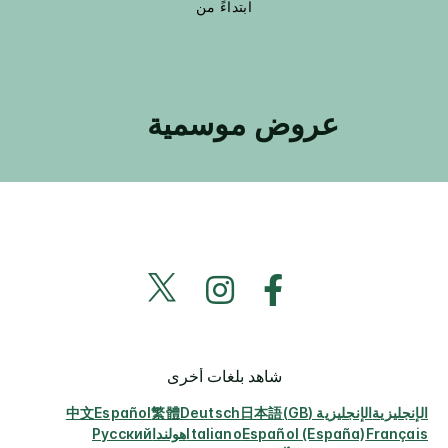
ابتداءً من
عروض موسمية
شاهد بلغات أخرى
الإنجليزية
الإنجليزية (GB)
日本語
Deutsch
繁體
Español
中文
Français
Español (España)
Italiano
هولندا
Русский