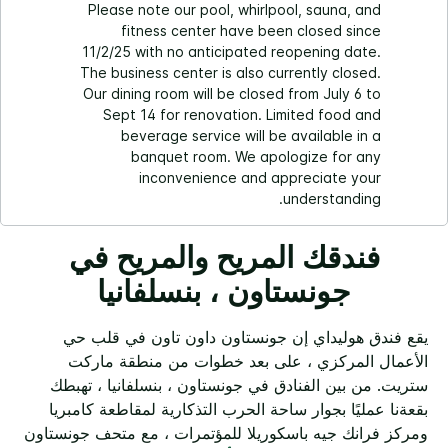
Please note our pool, whirlpool, sauna, and
fitness center have been closed since
11/2/25 with no anticipated reopening date.
The business center is also currently closed.
Our dining room will be closed from July 6 to
Sept 14 for renovation. Limited food and
beverage service will be available in a
banquet room. We apologize for any
inconvenience and appreciate your
understanding.
فندقك المريح والمريح في
جونستاون ، بنسلفانيا
يقع فندق هوليداي إن جونستاون داون تاون في قلب حي
الأعمال المركزي ، على بعد خطوات من منطقة ماركت
ستريت. من بين الفنادق في جونستاون ، بنسلفانيا ، تهبطك
بقعةنا عمليًا بجوار ساحة الحرب التذكارية لمقاطعة كامبريا
ومركز فرانك جيه باسكوريلا للمؤتمرات ، مع متحف جونستاون