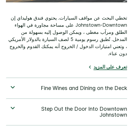
تخطي البحث عن مواقف السيارات. يحتوي فندق هوليداي إن
Johnstown-Downtown على مساحة مجاورة في الهواء
الطلق ومرآب مغطى ، ويمكن الوصول إليه بسهولة من
المدخل. تُطبق رسوم يومية 5 لصف السيارة بالدولار الأمريكي
، وتعني امتيازات الدخول / الخروج أنه يمكنك القدوم والخروج
دون عناء.
تعرف على المزيد