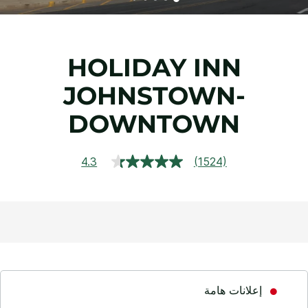
HOLIDAY INN
JOHNSTOWN-
DOWNTOWN
4.3
(1524)
قراءة
1524
مراجعة.
رابط
نفس
الصفحة.
إعلانات هامة