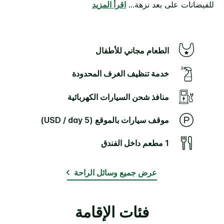
للفيضانات على بعد نزهة
...
اقرأ المزيد
الطعام مجاني للأطفال
‫‫خدمة تنظيف الغرف‬‬ المحدودة
منافذ شحن السيارات الكهربائية
موقف سيارات بالموقع (5 USD / day)
1 مطعم داخل الفندق
عرض جميع وسائل الراحة
فئات الإقامة