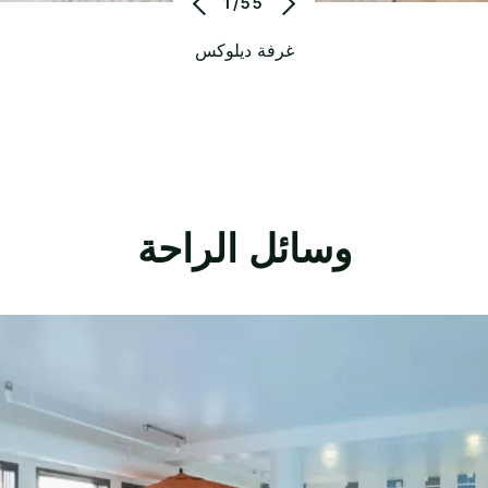
1/55
غرفة ديلوكس
وسائل الراحة