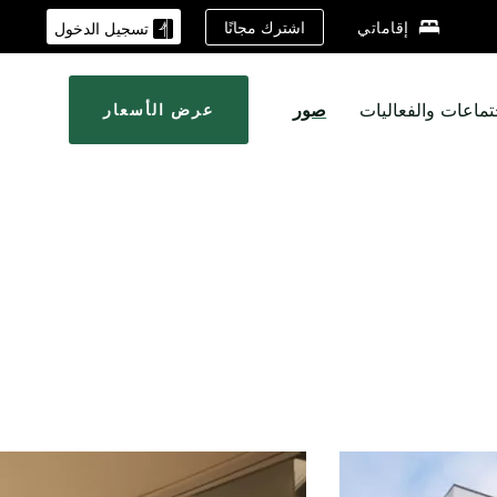
اشترك مجانًا
إقاماتي
تسجيل الدخول
تماعات والفعاليات
صور
عرض الأسعار