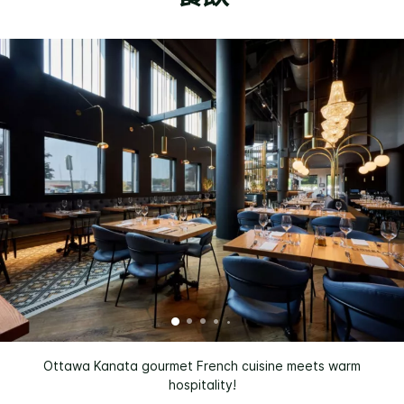
Ottawa Kanata gourmet French cuisine meets warm
hospitality!