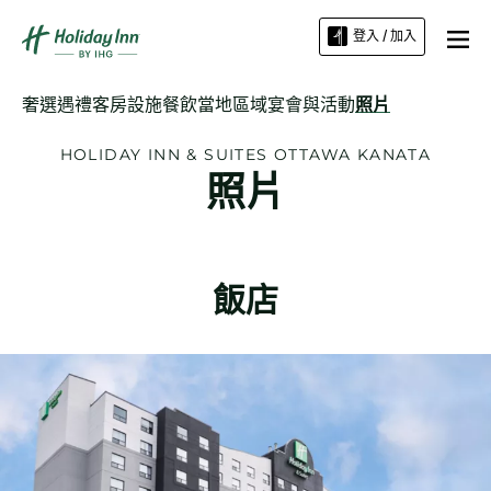
登入 / 加入
奢選遇禮
客房
設施
餐飲
當地區域
宴會與活動
照片
HOLIDAY INN & SUITES
OTTAWA KANATA
照片
飯店