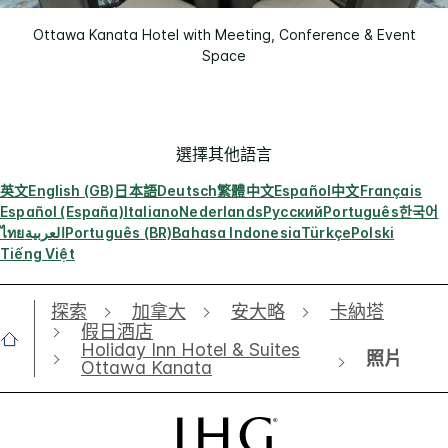
Ottawa Kanata Hotel with Meeting, Conference & Event
Space
選擇其他語言
英文
English (GB)
日本語
Deutsch
繁體中文
Español
中文
Français
Español (España)
Italiano
Nederlands
Русский
Português
한국어
ไทย
العربية
Português (BR)
Bahasa Indonesia
Türkçe
Polski
Tiếng Việt
探索
加拿大
安大略
卡納塔
假日酒店
Holiday Inn Hotel & Suites
照片
Ottawa Kanata