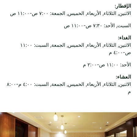
الإفطار:
الاثنين, الثلاثاء, الأربعاء, الخميس, الجمعة: ٧:٠٠ ص-١١:٠٠ ص
السبت, الأحد: ٧:٣٠ ص-١١:٠٠ ص
الغداء:
الاثنين, الثلاثاء, الأربعاء, الخميس, الجمعة, السبت: ١١:٠٠
ص-٤:٠٠ م
الأحد: ١١:٠٠ ص-٢:٠٠ م
العشاء:
الاثنين, الثلاثاء, الأربعاء, الخميس, الجمعة, السبت: ٤:٠٠ م-٨:٠٠
م