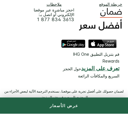
خريطة الموقع
ملاحظات
احجز مباشرة عبر موقعنا
الإلكتروني أو اتصل بـ:
1 877 834 3613
قم بتنزيل التطبيق IHG One
Rewards
تعرف على المزيد
حول الحجز
السريع والمكافآت الرائعة
لضمان حصولك على أفضل تجربة على موقعنا، نستخدم الترجمة الآلية لبعض الأجزاء من
المحتوى الموجود في هذه الصفحة.
عرض الأسعار
© 2026 IHG. ‫جميع الحقوق محفوظة.‬ معظم الفنادق مملوكة ويتم
تشغيلها بصورة مستقلة.