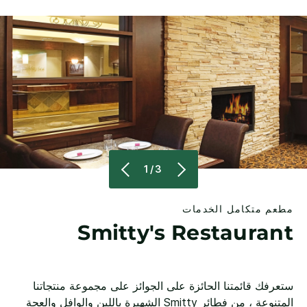
1/3
مطعم متكامل الخدمات
Smitty's Restaurant
ستعرفك قائمتنا الحائزة على الجوائز على مجموعة منتجاتنا
المتنوعة ، من فطائر Smitty الشهيرة باللبن والوافل والعجة