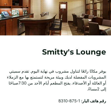
Smitty's Lounge
يوفر مكانًا رائعًا لتناول مشروب في نهاية اليوم. تقدم سميتي
المشروبات المفضلة لديك وبيئة مريحة لتستمتع بها مع الزملاء
أو العائلة أو الأصدقاء. يفتح المطعم أيام الأحد من 7:30صباحًا
إلى 2مساءً.
رقم هاتف البار:
1-875-8310