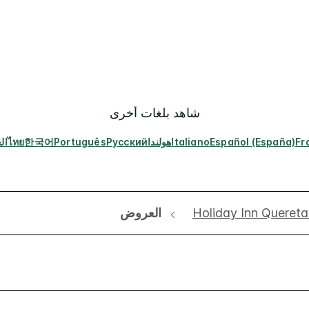
شاهد بلغات أخرى
Fr
Español (España)
Italiano
هولندا
Русский
Português
한국어
ไทย
ال
Holiday Inn Quereta
العروض