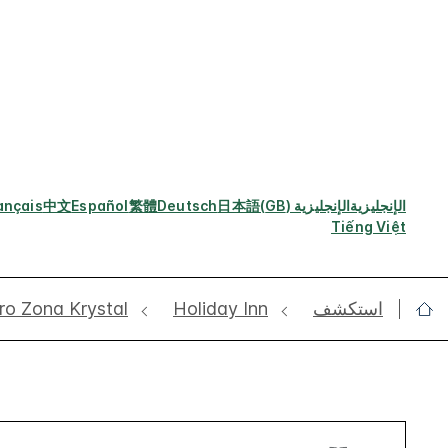
الإنجليزية
الإنجليزية (GB)
日本語
Deutsch
繁體
Español
中文
ançais
Tiếng Việt
استكشف
Holiday Inn
ro Zona Krystal