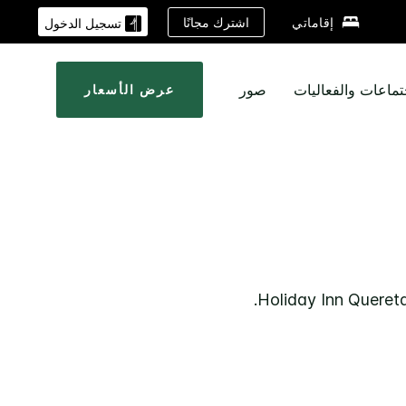
اشترك مجانًا
إقاماتي
تسجيل الدخول
تماعات والفعاليات
صور
عرض الأسعار
.
Holiday Inn
Quereta