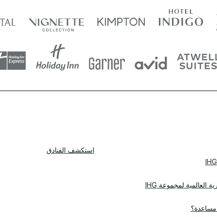
استكشف الفنادق
ية العالمية لمجموعة IHG
 مساعدة؟