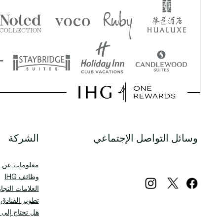
وسائل التواصل الإجتماعي
الشركة
معلومات عن IHG
وظائف IHG
العلامات التجار
تطوير الفنادق
هل تحتاج إلى