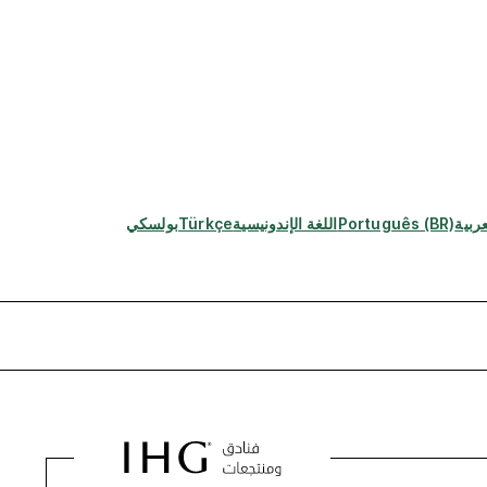
عربية
Português (BR)
اللغة الإندونيسية
Türkçe
بولسكي