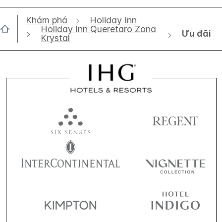
Khám phá
Holiday Inn
Holiday Inn Queretaro Zona
Ưu đãi
Krystal