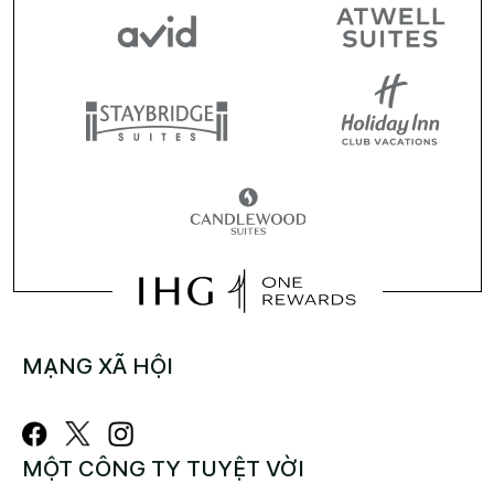
MẠNG XÃ HỘI
MỘT CÔNG TY TUYỆT VỜI