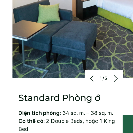
1/5
Standard Phòng ở
Diện tích phòng:
34 sq. m. – 38 sq. m.
Có thể có:
2 Double Beds, hoặc 1 King
Bed