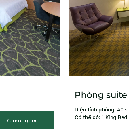
Phòng suite
Diện tích phòng:
40 sq
Có thể có:
1 King Bed
chọn ngày