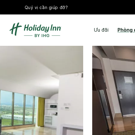
Quý vị cần giúp đỡ?
Ưu đãi
Phòng 