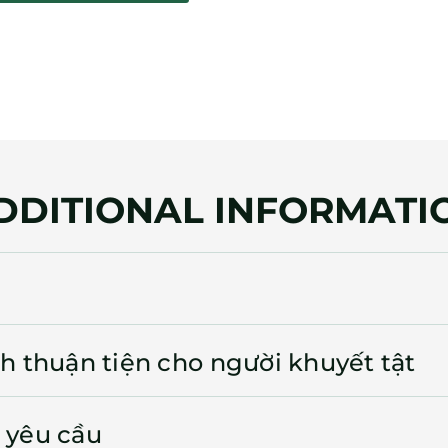
DDITIONAL INFORMATI
h thuận tiện cho người khuyết tật
 yêu cầu