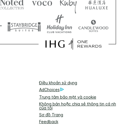
Điều khoản sử dụng
AdChoices
Trung tâm bảo mật và cookie
Không bán hoặc chia sẻ thông tin cá nhân
của tôi
Sơ đồ Trang
Feedback