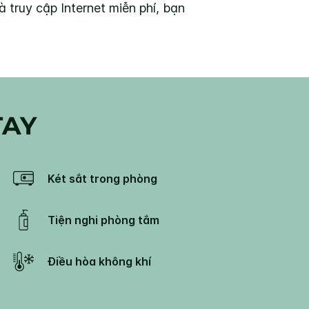
 truy cập Internet miễn phí, bạn
TAY
Két sắt trong phòng
Tiện nghi phòng tắm
Điều hòa không khí