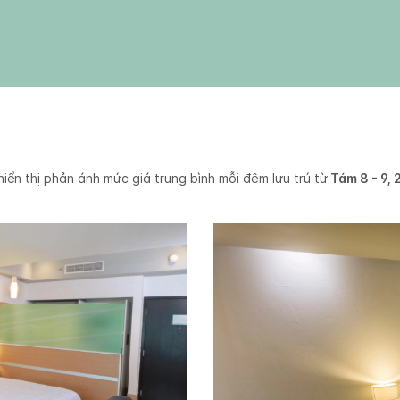
hiển thị phản ánh mức giá trung bình mỗi đêm lưu trú từ
Tám 8 - 9,