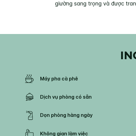
giường sang trọng và được trang
IN
Máy pha cà phê
Dịch vụ phòng có sẵn
Dọn phòng hàng ngày
Không gian làm việc