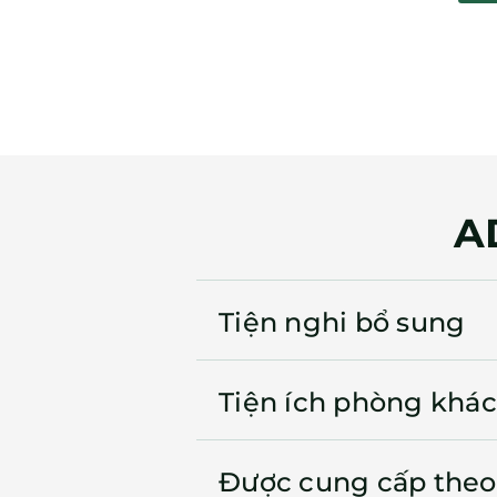
A
Tiện nghi bổ sung
Tiện ích phòng khác
Được cung cấp theo