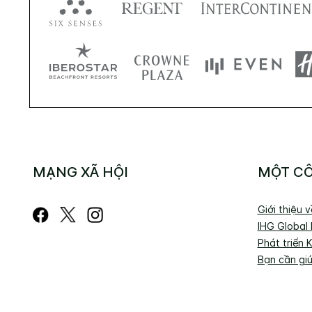
MẠNG XÃ HỘI
MỘT CÔ
Giới thiệu 
IHG Global
Phát triển 
Bạn cần gi