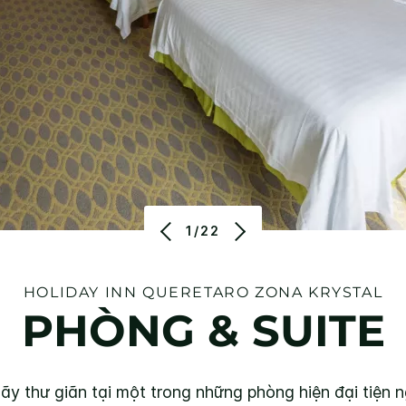
1/22
HOLIDAY INN
QUERETARO ZONA KRYSTAL
PHÒNG & SUITE
ãy thư giãn tại một trong những phòng hiện đại tiện n