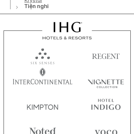
Krystal
Tiện nghi