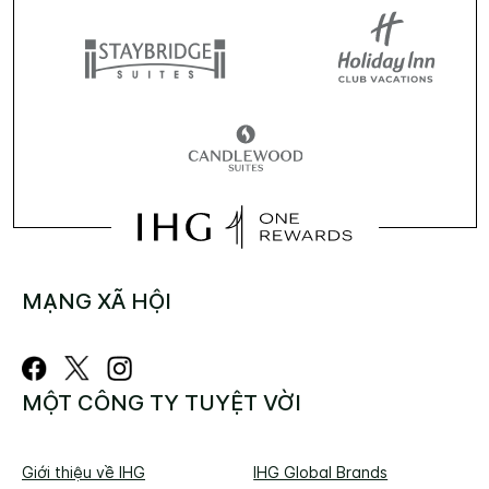
MẠNG XÃ HỘI
MỘT CÔNG TY TUYỆT VỜI
Giới thiệu về IHG
IHG Global Brands