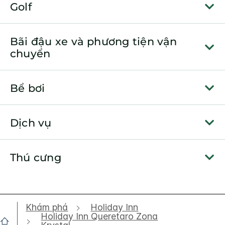
Golf
Bãi đậu xe và phương tiện vận
chuyển
Bể bơi
Dịch vụ
Thú cưng
Khám phá
Holiday Inn
Holiday Inn Queretaro Zona