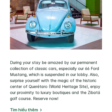
During your stay be amazed by our permanent
collection of classic cars, especially our 66 Ford
Mustang, which is suspended in our lobby. Also,
surprise yourself with the magic of the historic
center of Querétaro (World Heritage Site), enjoy
our proximity to luxury boutiques and the Zibatá
golf course. Reserve now!
Tìm hiểu thêm