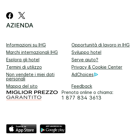
AZIENDA
Informazioni su IHG
Opportunità di lavoro in IHG
Marchi internazionali IHG
Sviluppo hotel
Esplora gli hotel
Serve aiuto?
Termini di utilizzo
Privacy & Cookie Center
Non vendete i miei dati
AdChoices
personali
Mappa del sito
Feedback
Prenota online o chiama:
1 877 834 3613