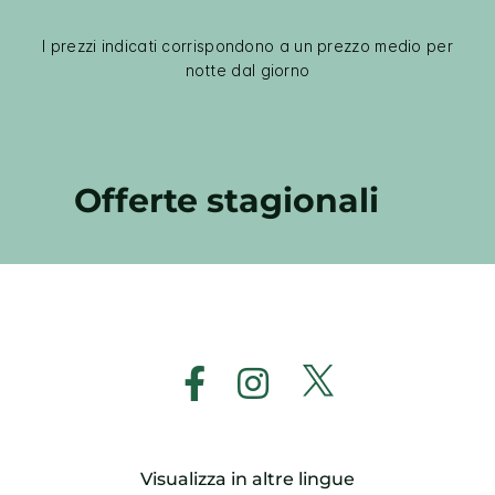
I prezzi indicati corrispondono a un prezzo medio per
notte dal giorno
Offerte stagionali
Visualizza in altre lingue