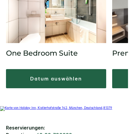
Prem
One Bedroom Suite
datum auswählen
Reservierungen: