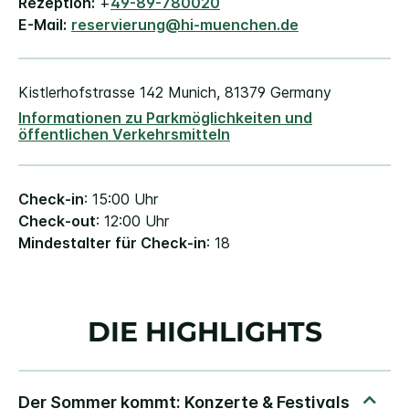
Rezeption:
+
49-89-780020
E-Mail:
reservierung@hi-muenchen.de
Kistlerhofstrasse 142
Munich
,
81379
Germany
Informationen zu Parkmöglichkeiten und
öffentlichen Verkehrsmitteln
Check-in
: 15:00 Uhr
Check-out
: 12:00 Uhr
Mindestalter für Check-in
: 18
DIE HIGHLIGHTS