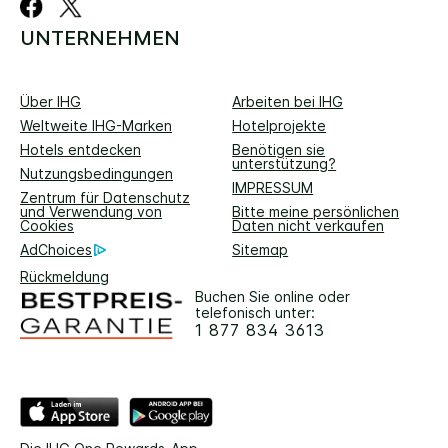
UNTERNEHMEN
Über IHG
Arbeiten bei IHG
Weltweite IHG-Marken
Hotelprojekte
Hotels entdecken
Benötigen sie
unterstützung?
Nutzungsbedingungen
IMPRESSUM
Zentrum für Datenschutz
und Verwendung von
Bitte meine persönlichen
Cookies
Daten nicht verkaufen
AdChoices
Sitemap
Rückmeldung
Buchen Sie online oder
telefonisch unter:
1 877 834 3613