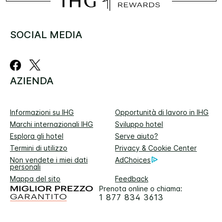
SOCIAL MEDIA
AZIENDA
Informazioni su IHG
Opportunità di lavoro in IHG
Marchi internazionali IHG
Sviluppo hotel
Esplora gli hotel
Serve aiuto?
Termini di utilizzo
Privacy & Cookie Center
Non vendete i miei dati
AdChoices
personali
Mappa del sito
Feedback
Prenota online o chiama:
1 877 834 3613