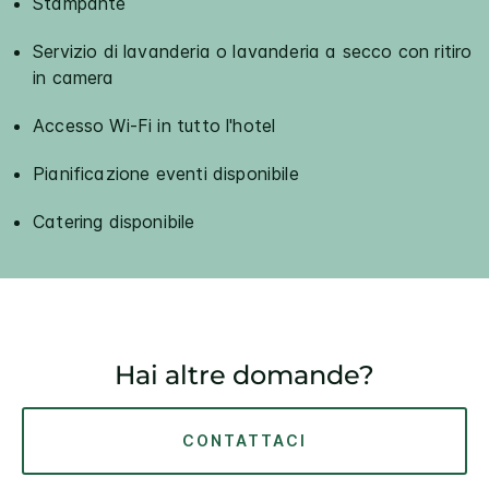
Stampante
Servizio di lavanderia o lavanderia a secco con ritiro
in camera
Accesso Wi-Fi in tutto l'hotel
Pianificazione eventi disponibile
Catering disponibile
Hai altre domande?
CONTATTACI