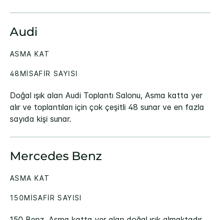
Audi
ASMA KAT
48MISAFIR SAYISI
Doğal ışık alan Audi Toplantı Salonu, Asma katta yer
alır ve toplantıları için çok çeşitli 48 sunar ve en fazla
sayıda kişi sunar.
Mercedes Benz
ASMA KAT
150MISAFIR SAYISI
150 Benz, Asma katta yer alan doğal ışık almaktadır