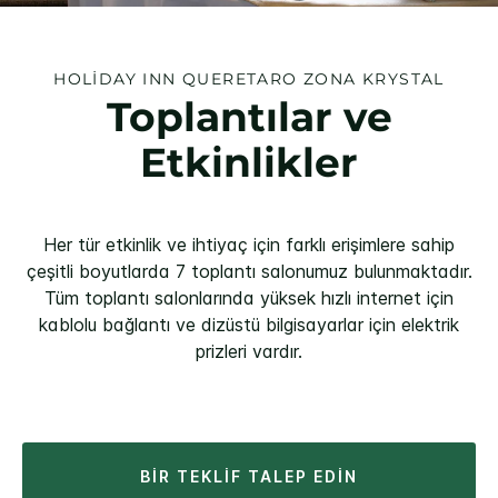
HOLIDAY INN
QUERETARO ZONA KRYSTAL
Toplantılar ve
Etkinlikler
Her tür etkinlik ve ihtiyaç için farklı erişimlere sahip
çeşitli boyutlarda 7 toplantı salonumuz bulunmaktadır.
Tüm toplantı salonlarında yüksek hızlı internet için
kablolu bağlantı ve dizüstü bilgisayarlar için elektrik
prizleri vardır.
BIR TEKLIF TALEP EDIN