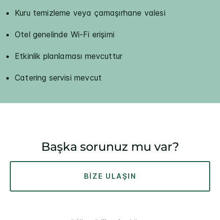
Kuru temizleme veya çamaşırhane valesi
Otel genelinde Wi-Fi erişimi
Etkinlik planlaması mevcuttur
Catering servisi mevcut
Başka sorunuz mu var?
BIZE ULAŞIN