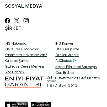
SOSYAL MEDYA
ŞIRKET
IHG Hakkında
IHG Kariyer
IHG Küresel Markaları
Otel Geliştirme
Yardıma mı ihtiyacınız var?
Otelleri Araştır
Kullanım Şartları
AdChoices
Gizlilik ve Çerez Merkezi
Kişisel Bilgilerimi Satmayın
Site Haritası
Geri Bildirim
Online rezervasyon yaptırın veya
arayın:
1 877 834 3613