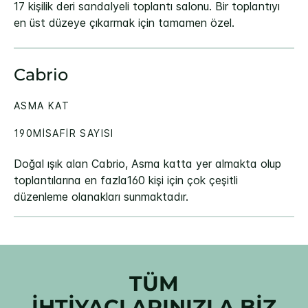
17 kişilik deri sandalyeli toplantı salonu. Bir toplantıyı
en üst düzeye çıkarmak için tamamen özel.
Cabrio
ASMA KAT
190MISAFIR SAYISI
Doğal ışık alan Cabrio, Asma katta yer almakta olup
toplantılarına en fazla160 kişi için çok çeşitli
düzenleme olanakları sunmaktadır.
TÜM
İHTİYAÇLARINIZLA BİZ