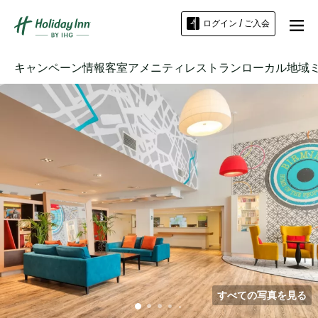
ログイン / ご入会
キャンペーン情報
客室
アメニティ
レストラン
ローカル地域
すべての写真を見る