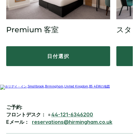
Premium 客室
スタ
日付選択
ご予約:
フロントデスク：
+
44-121-6346200
Eメール：
reservations@hirmingham.co.uk