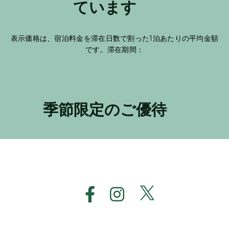
ています
表示価格は、宿泊料金を滞在日数で割った1泊あたりの平均金額
です。滞在期間：
季節限定のご優待