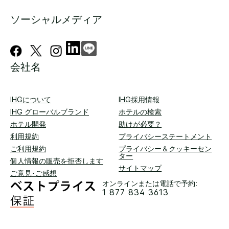
ソーシャルメディア
会社名
IHGについて
IHG採用情報
IHG グローバルブランド
ホテルの検索
ホテル開発
助けが必要？
利用規約
プライバシーステートメント
ご利用規約
プライバシー＆クッキーセン
ター
個人情報の販売を拒否します
サイトマップ
ご意見･ご感想
オンラインまたは電話で予約:
1 877 834 3613