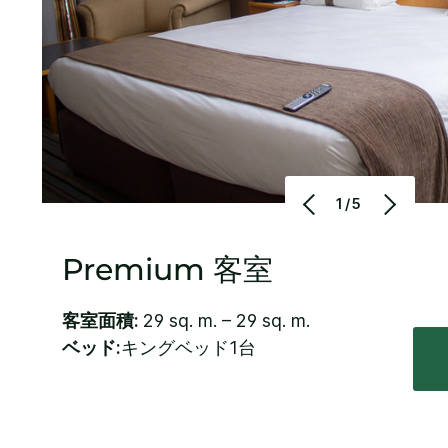
1/5
Premium 客室
客室面積:
29 sq. m. – 29 sq. m.
ベッド:
キングベッド1台