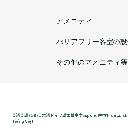
アメニティ
バリアフリー客室の設
その他のアメニティ等
英語
英語 (GB)
日本語
ドイツ語
繁體中文
Español
中文
Français
E
Tiếng Việt