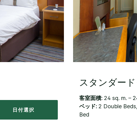
スタンダード
客室面積:
24 sq. m. – 2
ベッド:
2 Double Bed
日付選択
Bed