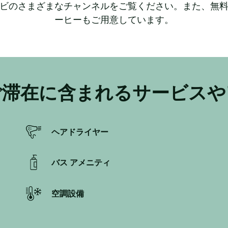
ビのさまざまなチャンネルをご覧ください。また、無
ーヒーもご用意しています。
ご滞在に含まれるサービスや
ヘアドライヤー
バス アメニティ
空調設備