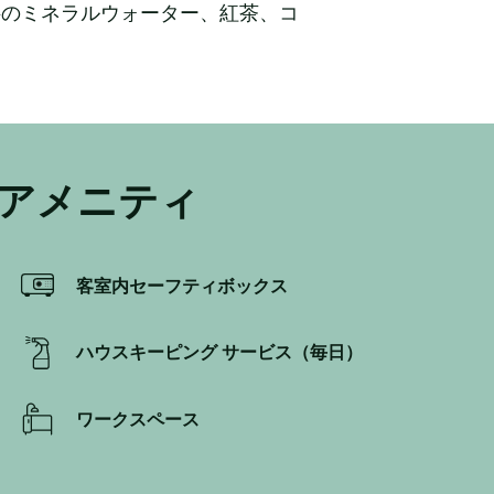
料のミネラルウォーター、紅茶、コ
アメニティ
客室内セーフティボックス
ハウスキーピング サービス（毎日）
ワークスペース