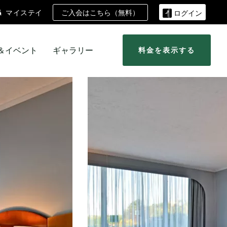
ご入会はこちら（無料）
マイステイ
ログイン
＆イベント
ギャラリー
料金を表示する