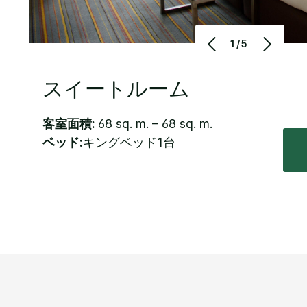
1/5
スイートルーム
客室面積:
68 sq. m. – 68 sq. m.
ベッド:
キングベッド1台