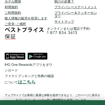
ホテル開発
助けが必要？
利用規約
プライバシーステートメント
ご利用規約
プライバシー＆クッキーセン
ター
個人情報の販売を拒否します
サイトマップ
ご意見･ご感想
オンラインまたは電話で予約:
1 877 834 3613
IHG One Rewardsアプリをダウ
ンロード
ファストブッキングと特典の確認
はこちら
について
ウェブサイトでお客様に最適な体験を提供できるよう、このページに表示さ
れているコンテンツの一部に機械翻訳を使用しています。