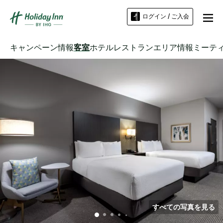
ログイン / ご入会
キャンペーン情報
客室
ホテル
レストラン
エリア情報
ミーテ
すべての写真を見る