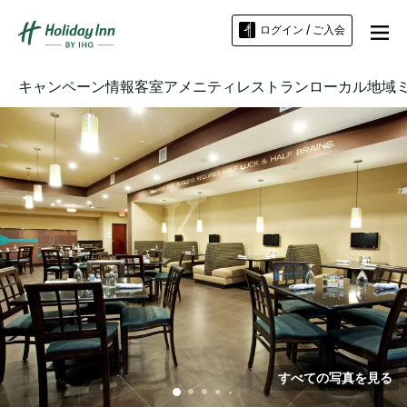
ログイン / ご入会
キャンペーン情報
客室
アメニティ
レストラン
ローカル地域
すべての写真を見る