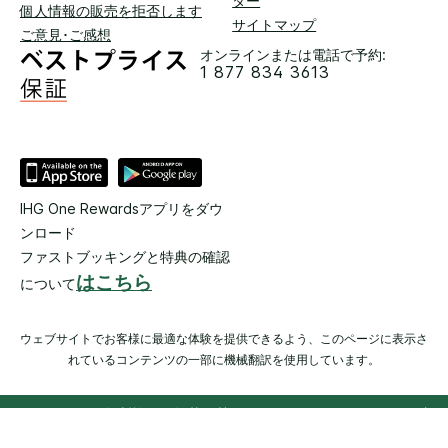
ター
個人情報の販売を拒否します
サイトマップ
ご意見･ご感想
オンラインまたは電話で予約:
1 877 834 3613
IHG One Rewardsアプリをダウ
ンロード
ファストブッキングと特典の確認
はこちら
について
ウェブサイトでお客様に最適な体験を提供できるよう、このページに表示さ
れているコンテンツの一部に機械翻訳を使用しています。
© 2026 IHG. 無断複写・転載を禁じます。 ほとんどのホテルが独
立して所有、運営されています。