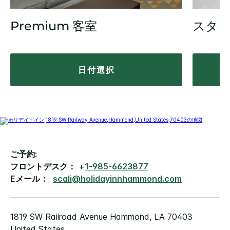
Premium 客室
スタ
日付選択
ご予約:
フロントデスク：
+
1-985-6623877
Eメール：
scali@holidayinnhammond.com
1819 SW Railroad Avenue
Hammond
,
LA
70403
United States