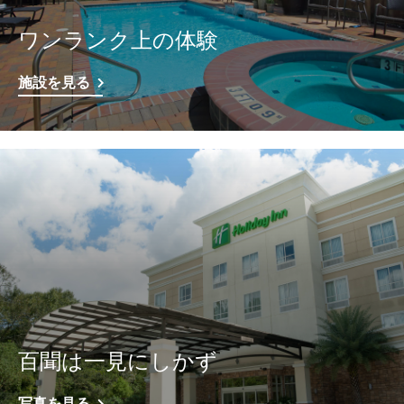
ワンランク上の体験
施設を見る
百聞は一見にしかず
写真を見る