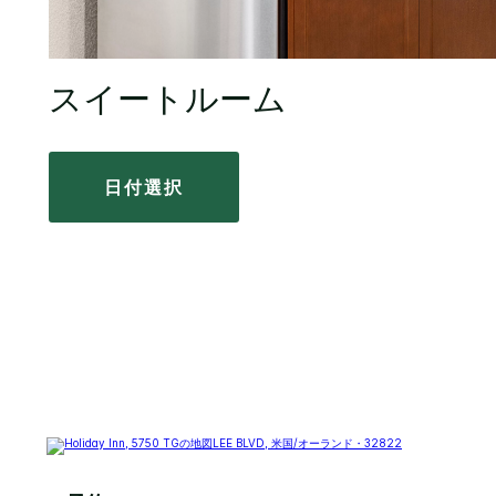
スイートルーム
日付選択