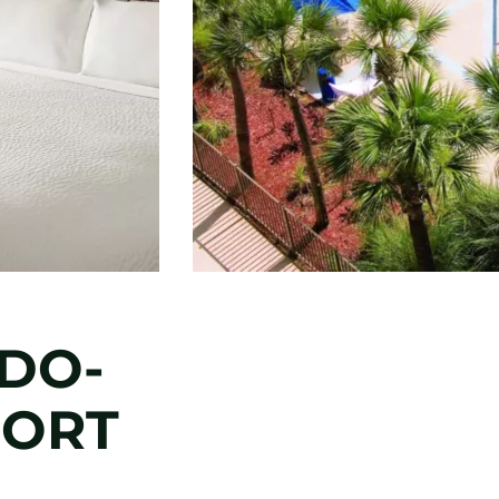
DO-
PORT