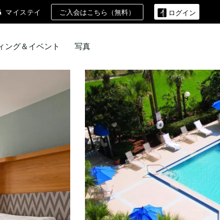
ご入会はこちら（無料）
マイステイ
ログイン
ィング＆イベント
写真