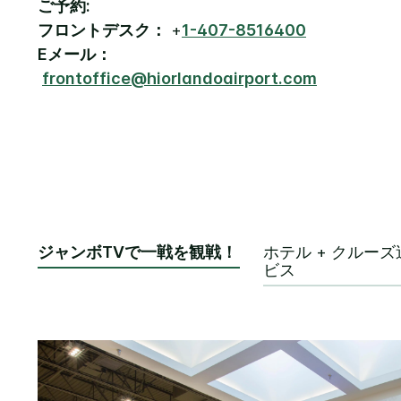
ご予約:
フロントデスク：
+
1-407-8516400
Eメール：
frontoffice@hiorlandoairport.com
ジャンボTVで一戦を観戦！
ホテル + クルー
ビス