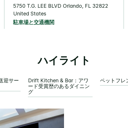
5750 T.G. LEE BLVD
Orlando
,
FL
32822
United States
駐車場と交通機関
ハイライト
ズ送迎サー
Drift Kitchen & Bar：アワ
ペットフレ
ード受賞歴のあるダイニン
グ