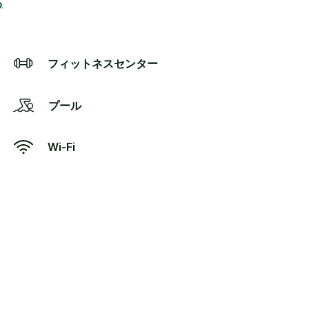
ら
フィットネスセンター
プール
Wi-Fi