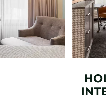
HOL
INT