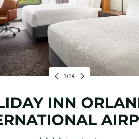
1/14
IDAY INN
ORLAN
ERNATIONAL AIR