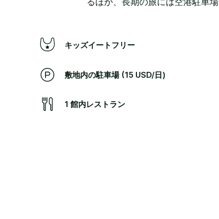
るほか、長期の旅には空港駐車場
キッズイートフリー
敷地内の駐車場 (15 USD/日)
1 館内レストラン