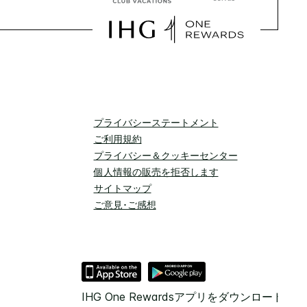
プライバシーステートメント
ご利用規約
プライバシー＆クッキーセンター
個人情報の販売を拒否します
サイトマップ
ご意見･ご感想
IHG One Rewardsアプリをダウンロード