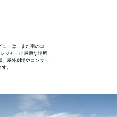
ビューは、また南のコー
園はレジャーに最適な場所
場、屋外劇場やコンサー
ます。