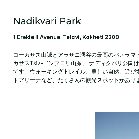
Nadikvari Park
1 Erekle II Avenue, Telavi, Kakheti 2200
コーカサス山脈とアラザニ渓谷の最高のパノラマ
カサスTsiv-ゴンブロリ山脈。 ナディクバリ公
です。ウォーキングトレイル、美しい自然、遊び
トアリーナなど、たくさんの観光スポットがあり