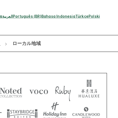
ทย
العربية
Português (BR)
Bahasa Indonesia
Türkçe
Polski
ィ
ローカル地域