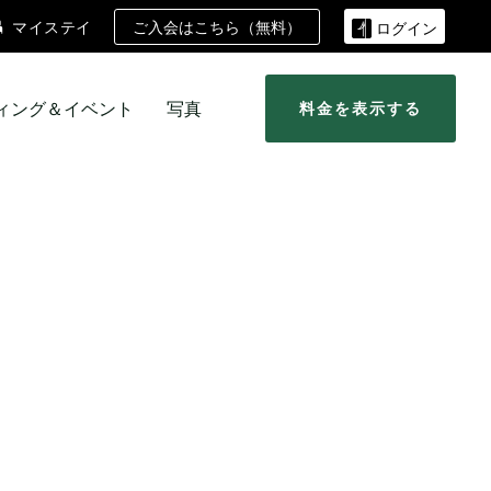
ご入会はこちら（無料）
マイステイ
ログイン
ィング＆イベント
写真
料金を表示する