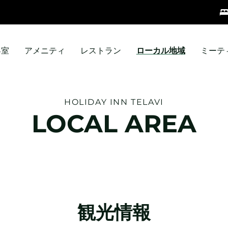
客室
アメニティ
レストラン
ローカル地域
ミーテ
HOLIDAY INN
TELAVI
LOCAL AREA
観光情報