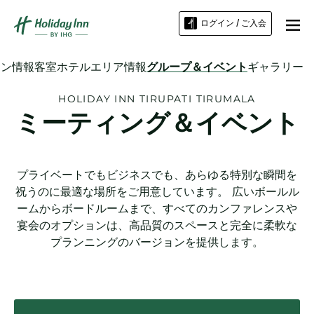
ログイン / ご入会
ーン情報
客室
ホテル
エリア情報
グループ＆イベント
ギャラリー
HOLIDAY INN
TIRUPATI TIRUMALA
ミーティング＆イベント
プライベートでもビジネスでも、あらゆる特別な瞬間を
祝うのに最適な場所をご用意しています。 広いボールル
ームからボードルームまで、すべてのカンファレンスや
宴会のオプションは、高品質のスペースと完全に柔軟な
プランニングのバージョンを提供します。