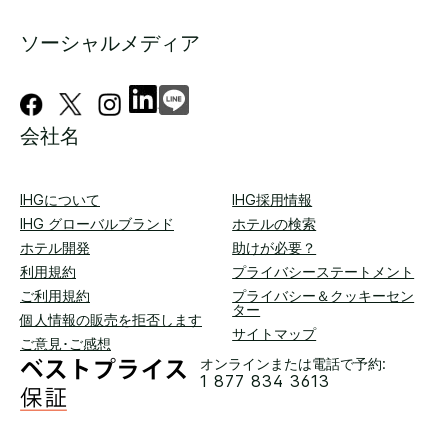
ソーシャルメディア
会社名
IHGについて
IHG採用情報
IHG グローバルブランド
ホテルの検索
ホテル開発
助けが必要？
利用規約
プライバシーステートメント
ご利用規約
プライバシー＆クッキーセン
ター
個人情報の販売を拒否します
サイトマップ
ご意見･ご感想
オンラインまたは電話で予約:
1 877 834 3613