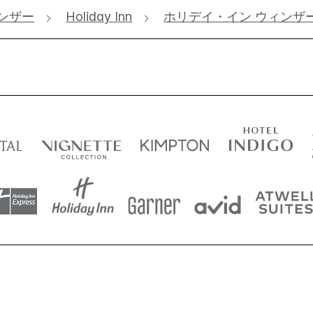
ンザー
Holiday Inn
ホリデイ・イン ウィンザー