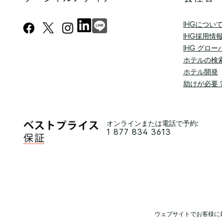
IHGについ
IHG採用情
IHG グロ
ホテルの検
ホテル開発
助けが必要
オンラインまたは電話で予約:
1 877 834 3613
ウェブサイトでお客様に