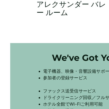
アレクサンダー バレ
ー ルーム
We've Go
電子機器、映像・音響設備サポ
参加者の登録サービス
ファックス送受信サービス
ドライクリーニング回収／フル
ホテル全館でWi-Fiご利用可能