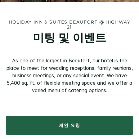
HOLIDAY INN & SUITES
BEAUFORT @ HIGHWAY
21
미팅 및 이벤트
As one of the largest in Beaufort, our hotel is the
place to meet for wedding receptions, family reunions,
business meetings, or any special event. We have
5,400 sq. ft. of flexible meeting space and we offer a
varied menu of catering options.
제안 요청