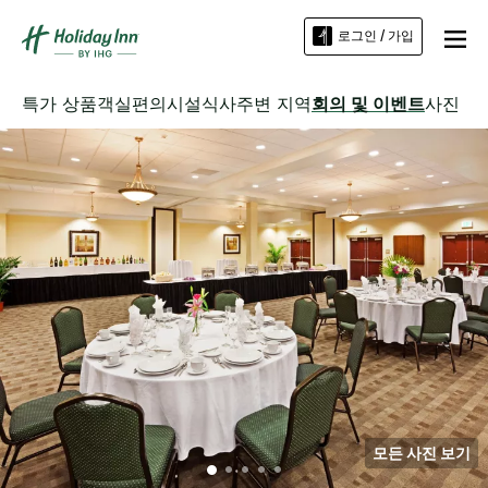
로그인 / 가입
특가 상품
객실
편의시설
식사
주변 지역
회의 및 이벤트
사진
모든 사진 보기