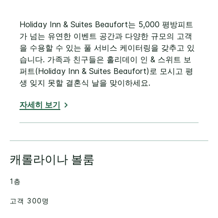
Holiday Inn & Suites Beaufort는 5,000 평방피트
가 넘는 유연한 이벤트 공간과 다양한 규모의 고객
을 수용할 수 있는 풀 서비스 케이터링을 갖추고 있
습니다. 가족과 친구들은 홀리데이 인 & 스위트 보
퍼트(Holiday Inn & Suites Beaufort)로 모시고 평
생 잊지 못할 결혼식 날을 맞이하세요.
자세히 보기
캐롤라이나 볼룸
1층
고객 300명