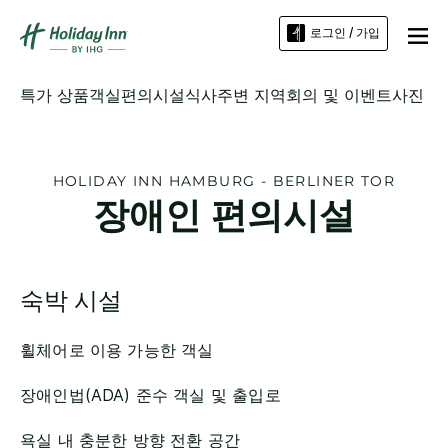
로그인 / 가입
특가 상품
객실
편의시설
식사
주변 지역
회의 및 이벤트
사진
HOLIDAY INN
HAMBURG - BERLINER TOR
장애인 편의시설
숙박 시설
휠체어로 이용 가능한 객실
장애인법(ADA) 준수 객실 및 출입로
욕실 내 충분한 방향 전환 공간