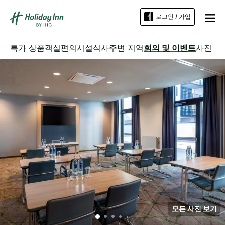
로그인 / 가입
특가 상품
객실
편의시설
식사
주변 지역
회의 및 이벤트
사진
모든 사진 보기