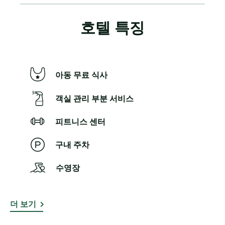
호텔 특징
아동 무료 식사
객실 관리 부분 서비스
피트니스 센터
구내 주차
수영장
더 보기