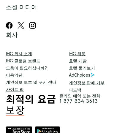
소셜 미디어
회사
IHG 회사 소개
IHG 채용
IHG 글로벌 브랜드
호텔 개발
도움이 필요하십니까?
호텔 둘러보기
이용약관
AdChoices
개인정보 보호 및 쿠키 센터
개인정보 판매 거부
사이트 맵
피드백
온라인 예약 또는 전화:
1 877 834 3613