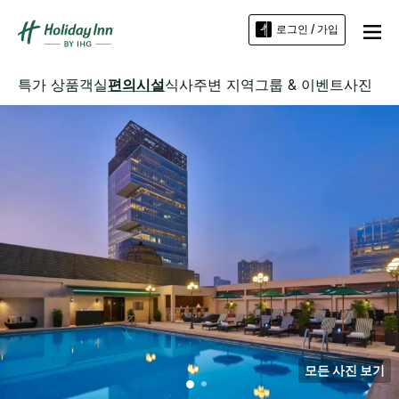
로그인 / 가입
특가 상품
객실
편의시설
식사
주변 지역
그룹 & 이벤트
사진
모든 사진 보기