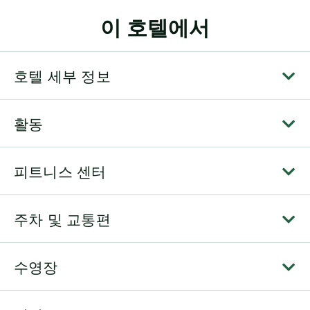
이 호텔에서
호텔 세부 정보
활동
피트니스 센터
주차 및 교통편
수영장