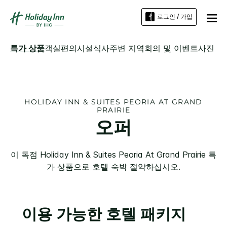
로그인 / 가입
특가 상품
객실
편의시설
식사
주변 지역
회의 및 이벤트
사진
HOLIDAY INN & SUITES
PEORIA AT GRAND
PRAIRIE
오퍼
이 독점
Holiday Inn & Suites
Peoria At Grand Prairie
특
가 상품으로 호텔 숙박 절약하십시오.
이용 가능한 호텔 패키지