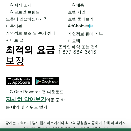
IHG 회사 소개
IHG 채용
IHG 글로벌 브랜드
호텔 개발
도움이 필요하십니까?
호텔 둘러보기
이용약관
AdChoices
개인정보 보호 및 쿠키 센터
개인정보 판매 거부
사이트 맵
피드백
온라인 예약 또는 전화:
1 877 834 3613
IHG One Rewards 앱 다운로드
자세히 알아보기
이동 중 빠
른 예약 및 리워드 받기
당사는 귀하에게 당사 웹사이트에서의 최고의 경험을 제공하기 위해 이 페이지
에 소개된 콘텐츠의 일부에 대해 기계 번역을 사용합니다.