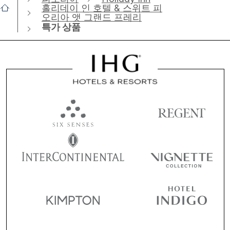
홀리데이 인 호텔 & 스위트 피
오리아 앳 그랜드 프레리
특가 상품